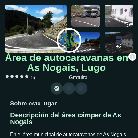
+2
Área de autocaravanas en
As Nogais, Lugo
Gratuita
(0)
Sobre este lugar
Descripción del área cámper de As
Nogais
En el área municipal de autocaravanas de As Nogais