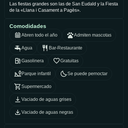
Las fiestas grandes son las de San Eudald y la Fiesta
de la «Llana i Casament a Pagès».
Comodidades
Abren todo el año
Admiten mascotas
Agua
Bar-Restaurante
Gasolinera
Gratuitas
Parque infantil
Se puede pernoctar
Supermercado
Vaciado de aguas grises
Vaciado de aguas negras