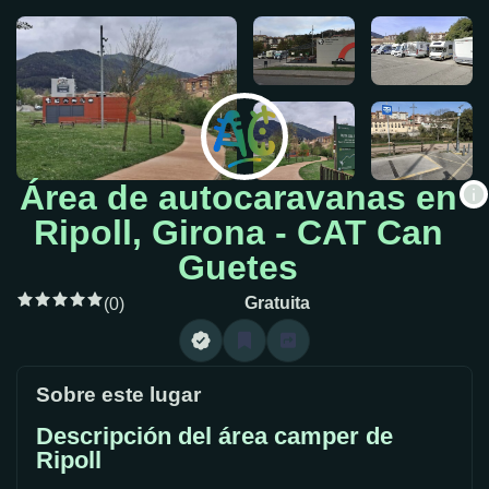
Área de autocaravanas en
Ripoll, Girona - CAT Can
Guetes
Gratuita
(0)
Sobre este lugar
Descripción del área camper de
Ripoll