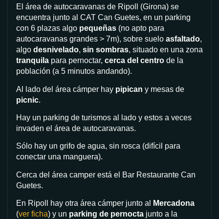
El área de autocaravanas de Ripoll (Girona) se
encuentra junto al CAT Can Guetes, en un parking
con 6 plazas algo
pequeñas
(no apto para
autocaravanas grandes > 7m), sobre suelo
asfaltado
,
algo
desnivelado
,
sin sombras
, situado en una zona
tranquila
para pernoctar,
cerca del centro
de la
población (a 5 minutos andando).
Al lado del área cámper hay
pipican
y mesas de
picnic
.
Hay un parking de turismos al lado y estos a veces
invaden el área de autocaravanas.
Sólo hay un grifo de agua, sin rosca (difícil para
conectar una manguera).
Cerca del área camper está el Bar Restaurante Can
Guetes.
En Ripoll hay otra área cámper junto al
Mercadona
(
ver ficha
) y un
parking de pernocta
junto a la