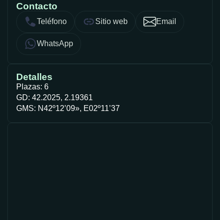
Contacto
Teléfono
Sitio web
Email
WhatsApp
Detalles
Plazas: 6
GD: 42.2025, 2.19361
GMS: N42º12’09», E02º11’37