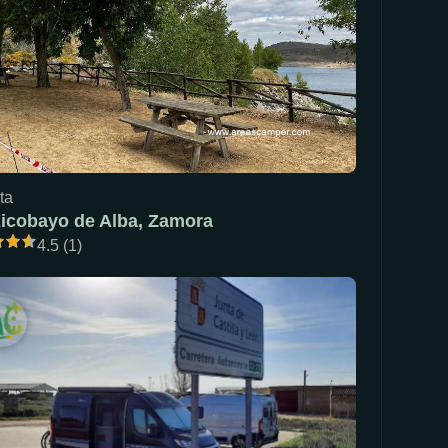
ta
icobayo de Alba, Zamora
4.5 (1)