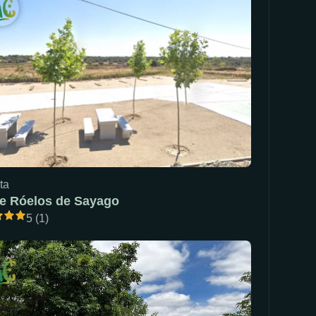
ta
e Róelos de Sayago
5 (1)