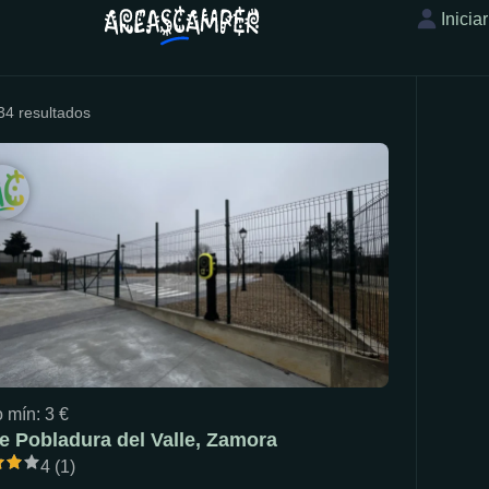
Inicia
34 resultados
 mín: 3 €
e Pobladura del Valle, Zamora
4 (1)