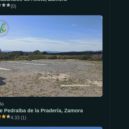
(0)
ta
e Pedralba de la Pradería, Zamora
4.33 (1)