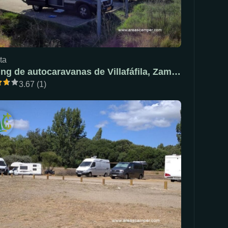
ta
Parking de autocaravanas de Villafáfila, Zamora
3.67 (1)