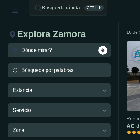
Búsqueda rápida
CTRL+K
Explora Zamora
10 de 
Estancia
Servicio
Precio
AC d
Zona