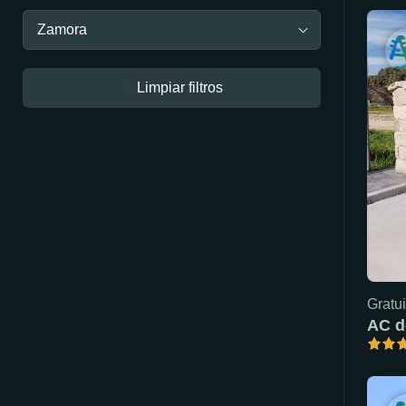
Zamora
Limpiar filtros
Gratui
AC d