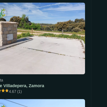
ta
e Villadepera, Zamora
4.67 (1)