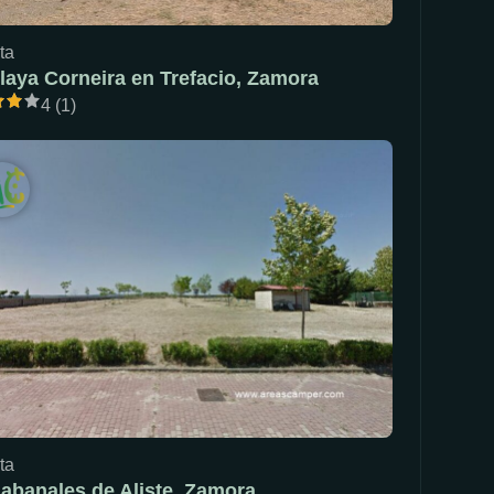
ta
laya Corneira en Trefacio, Zamora
4 (1)
ta
abanales de Aliste, Zamora