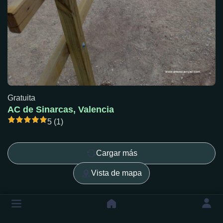
Gratuita
AC de Sinarcas, Valencia
5 (1)
Cargar más
Vista de mapa