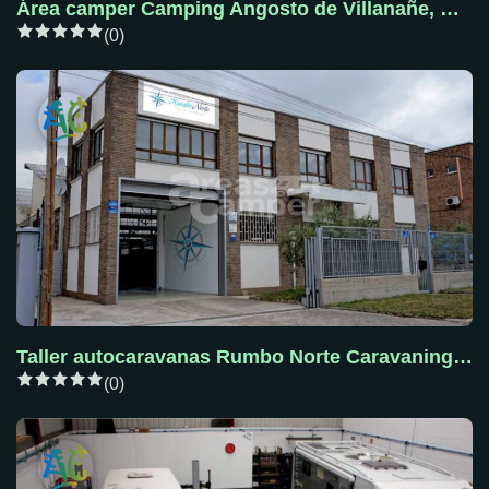
Área camper Camping Angosto de Villanañe, Álava
(0)
Taller autocaravanas Rumbo Norte Caravaning en Vitoria-Gasteiz
(0)