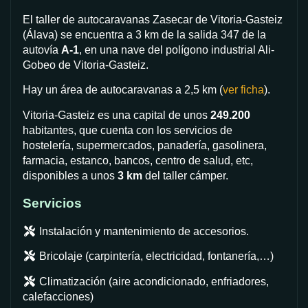
El taller de autocaravanas Zasecar de Vitoria-Gasteiz
(Álava) se encuentra a 3 km de la salida 347 de la
autovía
A-1
, en una nave del polígono industrial Ali-
Gobeo de Vitoria-Gasteiz.
Hay un área de autocaravanas a 2,5 km (
ver ficha
).
Vitoria-Gasteiz es una capital de unos
249.200
habitantes, que cuenta con los servicios de
hostelería, supermercados, panadería, gasolinera,
farmacia, estanco, bancos, centro de salud, etc,
disponibles a unos
3 km
del taller cámper.
Servicios
Instalación y mantenimiento de accesorios.
Bricolaje (carpintería, electricidad, fontanería,…)
Climatización (aire acondicionado, enfriadores,
calefacciones)