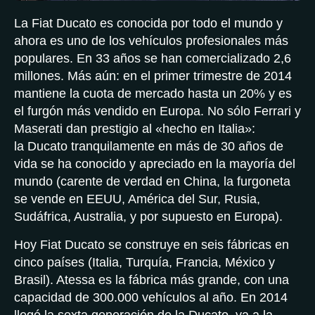
La Fiat Ducato es conocida por todo el mundo y
ahora es uno de los vehículos profesionales más
populares. En 33 años se han comercializado 2,6
millones. Más aún: en el primer trimestre de 2014
mantiene la cuota de mercado hasta un 20% y es
el furgón más vendido en Europa. No sólo Ferrari y
Maserati dan prestigio al «hecho en Italia»:
la Ducato tranquilamente en más de 30 años de
vida se ha conocido y apreciado en la mayoría del
mundo (carente de verdad en China, la furgoneta
se vende en EEUU, América del Sur, Rusia,
Sudáfrica, Australia, y por supuesto en Europa).
Hoy Fiat Ducato se construye en seis fábricas en
cinco países (Italia, Turquía, Francia, México y
Brasil). Atessa es la fábrica más grande, con una
capacidad de 300.000 vehículos al año. En 2014
llegó la sexta generación de la Ducato, ya a la