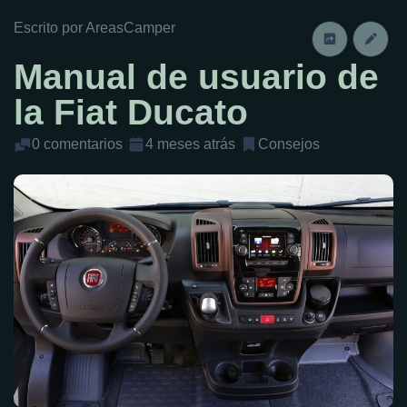
Escrito por AreasCamper
Manual de usuario de
la Fiat Ducato
0 comentarios
4 meses atrás
Consejos