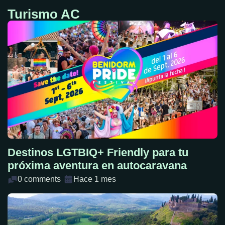
Turismo AC
Destinos LGTBIQ+ Friendly para tu
próxima aventura en autocaravana
0 comments
Hace 1 mes