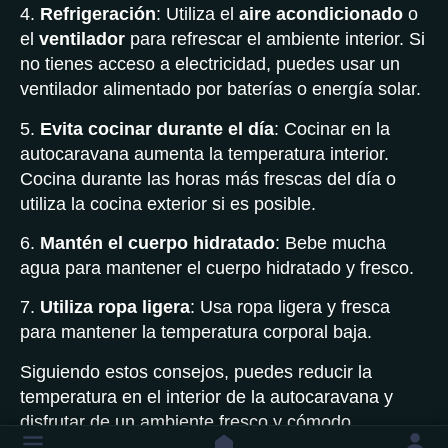
4.
Refrigeración
: Utiliza el
aire acondicionado
o
el
ventilador
para refrescar el ambiente interior. Si
no tienes acceso a electricidad, puedes usar un
ventilador alimentado por baterías o energía solar.
5.
Evita cocinar durante el día
: Cocinar en la
autocaravana aumenta la temperatura interior.
Cocina durante las horas más frescas del día o
utiliza la cocina exterior si es posible.
6.
Mantén el cuerpo hidratado
: Bebe mucha
agua para mantener el cuerpo hidratado y fresco.
7.
Utiliza ropa ligera
: Usa ropa ligera y fresca
para mantener la temperatura corporal baja.
Siguiendo estos consejos, puedes reducir la
temperatura en el interior de la autocaravana y
disfrutar de un ambiente fresco y cómodo.