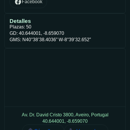
Facebook
Detalles
Plazas: 50
GD: 40.644001, -8.659070
GMS: N40°38’38.4036” W-8°39’32.652”
Av. Dr. David Cristo 3800, Aveiro, Portugal
40.644001, -8.659070