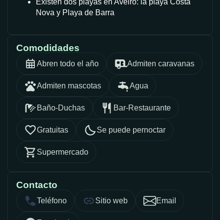
Existen dos playas en Aveiro: la playa Costa
Nova y Playa de Barra
Comodidades
Abren todo el año
Admiten caravanas
Admiten mascotas
Agua
Baño-Duchas
Bar-Restaurante
Gratuitas
Se puede pernoctar
Supermercado
Contacto
Teléfono
Sitio web
Email