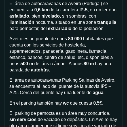
El área de autocaravanas de Aveiro (Portugal)
se
encuentra a
0,6 km
de la carretera
IP-5
, en un terreno
asfaltado
, bien
nivelado
, sin sombras, con
iluminación
nocturna, situado en una zona
tranquila
para pernoctar, del
extrarradio
de la población.
Aveiro es un pueblo de unos
80.000
habitantes que
cuenta con los servicios de hostelería,
supermercados, panadería, gasolinera, farmacia,
estanco, bancos, centro de salud, etc, disponibles a
unos
500 m
del área cámper.
A unos
80 m
hay una
parada de
autobús
.
El área de autocaravanas Parking Salinas de Aveiro,
se encuentra al lado del puente de la autovía IP5 –
A25. Cerca del puente hay una fuente de
agua
.
En el parking también hay
wc
que cuesta 0,5€.
El parking de pernocta es un área muy concurrida,
sin servicios
de vaciado de depósitos. En Aveiro hay
otro área cámper que sí tiene servicios de vaciado de