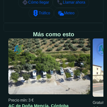
Cómo llegar
Llamar ahora
Tráfico
Meteo
Más como esto
Precio mín: 3 €
Gratuita
AC de Doña Mencía, Córdoba