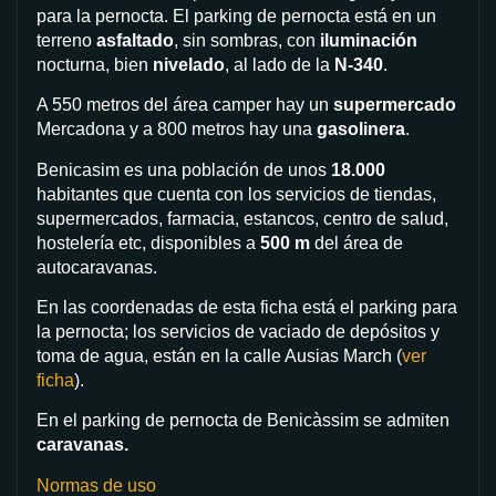
para la pernocta. El parking de pernocta está en un
terreno
asfaltado
, sin sombras, con
iluminación
nocturna, bien
nivelado
, al lado de la
N-340
.
A 550 metros del área camper hay un
supermercado
Mercadona y a 800 metros hay una
gasolinera
.
Benicasim es una población de unos
18.000
habitantes que cuenta con los servicios de tiendas,
supermercados, farmacia, estancos, centro de salud,
hostelería etc, disponibles a
500 m
del área de
autocaravanas.
En las coordenadas de esta ficha está el parking para
la pernocta; los servicios de vaciado de depósitos y
toma de agua, están en la calle Ausias March (
ver
ficha
).
En el parking de pernocta de Benicàssim se admiten
caravanas.
Normas de uso