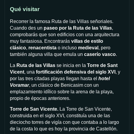
Qué visitar
Recorrer la famosa Ruta de las Villas señoriales.
Cuando des un
paseo por la Ruta de las Villas
,
comprobarás que son edificios con una arquitectura
muy fantasiosa. Encontrarás
villas de estilo
clásico
,
renacentista
o incluso
medieval
, pero
también alguna villa que emula un
caserío vasco
.
La
Ruta de las Villas
se inicia en la
Torre de Sant
Vicent
, una
fortificación defensiva del siglo XVI
, y
por las tres citadas playas llegan hasta el
hotel
Voramar
, un clásico de Benicasim con un
emplazamiento idílico sobre la arena de la playa,
propio de épocas anteriores.
Torre de San Vicente.
La Torre de San Vicente,
construida en el siglo XVI, constituía una de las
dieciocho torres de vigía con que contaba a lo largo
de la costa lo que es hoy la provincia de Castellón.