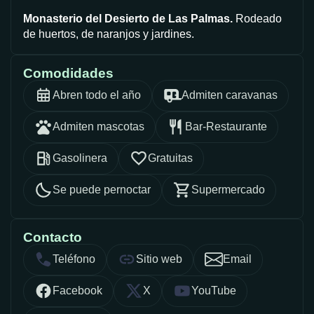
Monasterio del Desierto de Las Palmas.
Rodeado
de huertos, de naranjos y jardines.
Comodidades
Abren todo el año
Admiten caravanas
Admiten mascotas
Bar-Restaurante
Gasolinera
Gratuitas
Se puede pernoctar
Supermercado
Contacto
Teléfono
Sitio web
Email
Facebook
X
YouTube