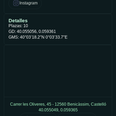
Instagram
Detalles
Plazas: 10
GD: 40.055056, 0.059361
GMS: 40°03’18.2″N 0°03’33.7″E
Carrer les Oliveres, 45 - 12560 Benicàssim, Castelló
40.055049, 0.059365