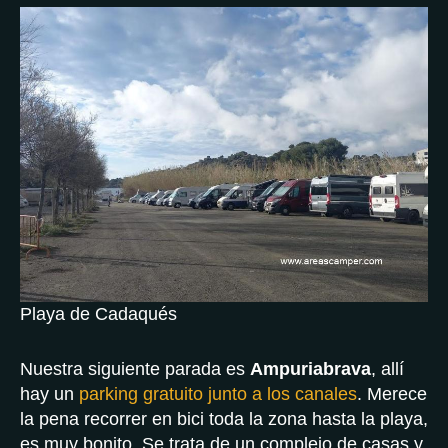
Playa de Cadaqués
Nuestra siguiente parada es
Ampuriabrava
, allí
hay un
parking gratuito junto a los canales
. Merece
la pena recorrer en bici toda la zona hasta la playa,
es muy bonito. Se trata de un complejo de casas y