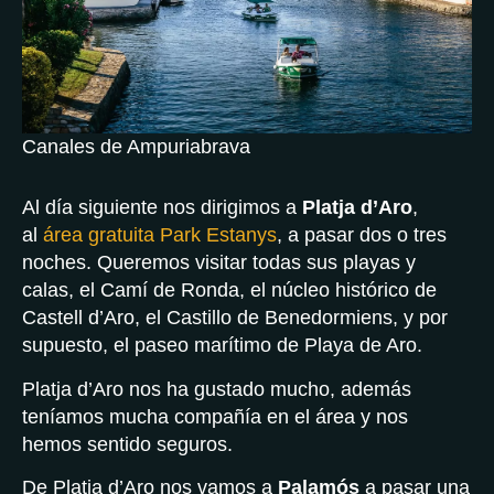
Canales de Ampuriabrava
Al día siguiente nos dirigimos a
Platja d’Aro
,
al
área gratuita Park Estanys
, a pasar dos o tres
noches. Queremos visitar todas sus playas y
calas, el Camí de Ronda, el núcleo histórico de
Castell d’Aro, el Castillo de Benedormiens, y por
supuesto, el paseo marítimo de Playa de Aro.
Platja d’Aro nos ha gustado mucho, además
teníamos mucha compañía en el área y nos
hemos sentido seguros.
De Platja d’Aro nos vamos a
Palamós
a pasar una