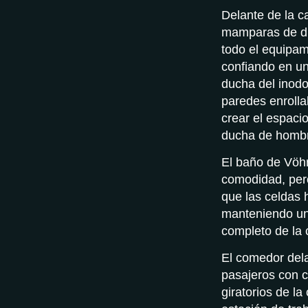
Delante de la 
mamparas de d
todo el equipa
confiando en un 
ducha del inodo
paredes enrolla
crear el espaci
ducha de hombr
El baño de Vöhr
comodidad, per
que las celdas 
manteniendo una
completo de la
El comedor dela
pasajeros con c
giratorios de l