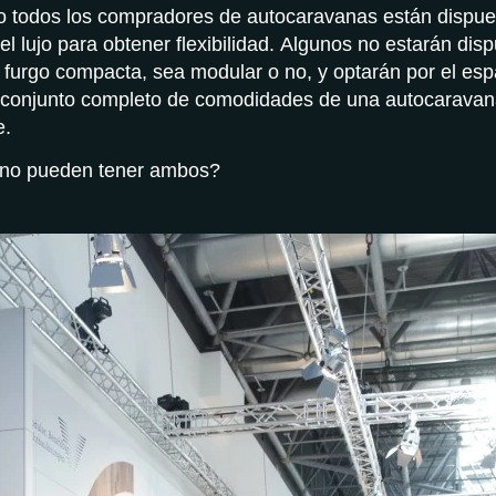
 todos los compradores de autocaravanas están dispues
el lujo para obtener flexibilidad. Algunos no estarán dis
furgo compacta, sea modular o no, y optarán por el espa
 conjunto completo de comodidades de una autocaravan
e.
 no pueden tener ambos?