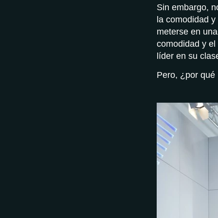
Sin embargo, no
la comodidad y 
meterse en una 
comodidad y el
líder en su clas
Pero, ¿por qué