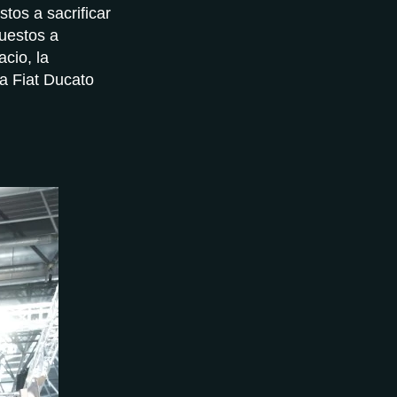
tos a sacrificar
puestos a
cio, la
a Fiat Ducato