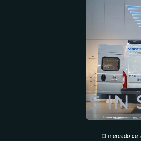
El mercado de 