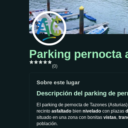
Parking pernocta 
(0)
Sobre este lugar
Descripción del parking de pe
El parking de pernocta de Tazones (Asturias)
recinto
asfaltado
bien
nivelado
con plazas
d
situado en una zona con bonitas
vistas
,
tran
población.