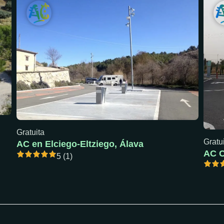
Gratuita
Gratu
AC en Elciego-Eltziego, Álava
5 (1)