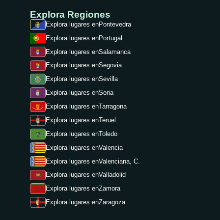
Explora Regiones
Explora lugares en
Pontevedra
Explora lugares en
Portugal
Explora lugares en
Salamanca
Explora lugares en
Segovia
Explora lugares en
Sevilla
Explora lugares en
Soria
Explora lugares en
Tarragona
Explora lugares en
Teruel
Explora lugares en
Toledo
Explora lugares en
Valencia
Explora lugares en
Valenciana, C.
Explora lugares en
Valladolid
Explora lugares en
Zamora
Explora lugares en
Zaragoza