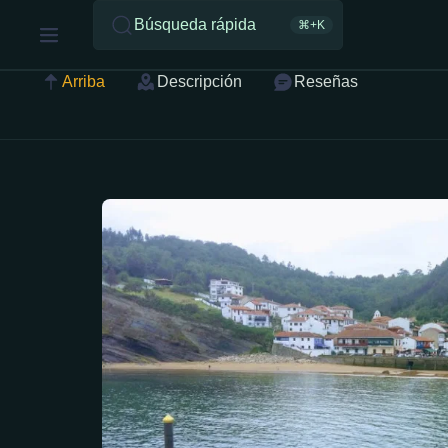
Búsqueda rápida
⌘+K
Arriba
Descripción
Reseñas