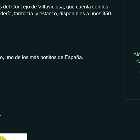
s del Concejo de Villaviciosa, que cuenta con los
dería, farmacia, y estanco, disponibles a unos
350
Al
o, uno de los más bonitos de España.
4
.