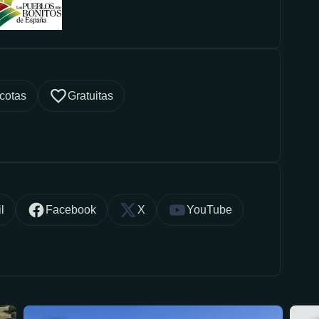
cotas
Gratuitas
l
Facebook
X
YouTube