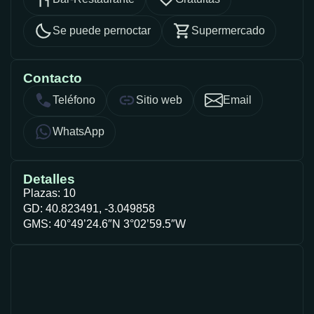
Se puede pernoctar
Supermercado
Contacto
Teléfono
Sitio web
Email
WhatsApp
Detalles
Plazas: 10
GD: 40.823491, -3.049858
GMS: 40°49’24.6″N 3°02’59.5″W