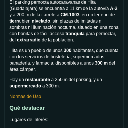
El parking pernocta autocaravanas de Hita
(Guadalajara) se encuentra a 11 km de la autovía
A-2
y a 200 m de la carretera
CM-1003
, en un terreno de
tierra
bien
nivelado
, sin plazas delimitadas ni
sombras ni iluminación nocturna, situado en una zona
con bonitas de fácil acceso
tranquila
para pernoctar,
del
extrarradio
de la población.
Hita es un pueblo de unos
300
habitantes, que cuenta
con los servicios de hostelería, supermercados,
panadería, y farmacia, disponibles a unos
300 m
del
área cámper.
Hay un
restaurante
a 250 m del parking, y un
supermercado
a 300 m.
Normas de Uso
Qué destacar
Lugares de interés: