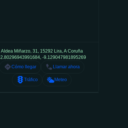
Aldea Miñarzo, 31, 15292 Lira, A Coruña
2.80296943991684, -9.129047981895269
Cómo llegar
Llamar ahora
Tráfico
Meteo