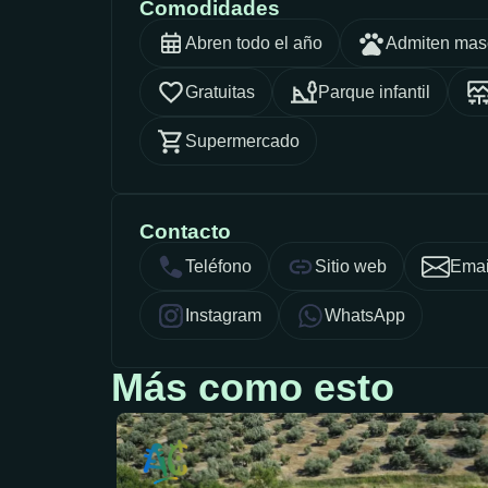
Comodidades
Abren todo el año
Admiten mas
Gratuitas
Parque infantil
Supermercado
Contacto
Teléfono
Sitio web
Emai
Instagram
WhatsApp
Más como esto