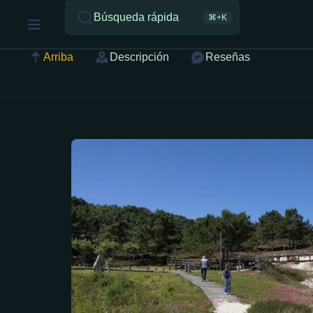
Búsqueda rápida
⌘+K
Arriba
Descripción
Reseñas