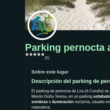
Parking pernocta 
(0)
Sobre este lugar
Descripción del parking de per
El parking de pernocta de Lira (A Coruña) se 
Mesón Doña Teresa, en un parking
asfaltad
sombras
e
iluminación
nocturna, situado e
naturaleza.