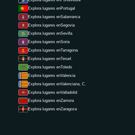
Explora lugares en
Portugal
Explora lugares en
Salamanca
Explora lugares en
Segovia
Explora lugares en
Sevilla
Explora lugares en
Soria
Explora lugares en
Tarragona
Explora lugares en
Teruel
Explora lugares en
Toledo
Explora lugares en
Valencia
Explora lugares en
Valenciana, C.
Explora lugares en
Valladolid
Explora lugares en
Zamora
Explora lugares en
Zaragoza