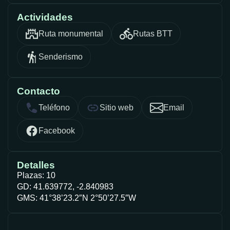
Actividades
Ruta monumental
Rutas BTT
Senderismo
Contacto
Teléfono
Sitio web
Email
Facebook
Detalles
Plazas: 10
GD: 41.639772, -2.840983
GMS: 41°38’23.2″N 2°50’27.5″W