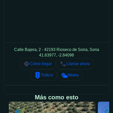
Calle Bajera, 2 - 42193 Rioseco de Soria, Soria
41.63977, -2.84098
Cómo llegar
Llamar ahora
Tráfico
Meteo
Más como esto