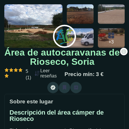
+3
Área de autocaravanas de
Rioseco, Soria
Leer
5
Precio mín: 3 €
reseñas
(1)
Sobre este lugar
Descripción del área cámper de
Rioseco