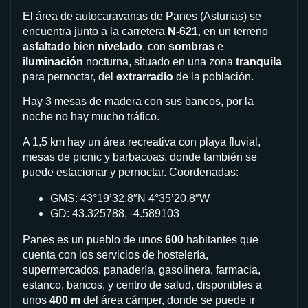
El área de autocaravanas de Panes (Asturias) se
encuentra junto a la carretera
N-621
, en un terreno
asfaltado
bien
nivelado
, con
sombras
e
iluminación
nocturna, situado en una zona
tranquila
para pernoctar, del
extrarradio
de la población.
Hay 3 mesas de madera con sus bancos, por la
noche no hay mucho tráfico.
A 1,5 km hay un área recreativa con playa fluvial,
mesas de picnic y barbacoas, donde también se
puede estacionar y pernoctar. Coordenadas:
GMS: 43°19’32.8″N 4°35’20.8″W
GD: 43.325788, -4.589103
Panes es un pueblo de unos
600
habitantes que
cuenta con los servicios de hostelería,
supermercados, panadería, gasolinera, farmacia,
estanco, bancos, y centro de salud, disponibles a
unos
400 m
del área cámper, donde se puede ir