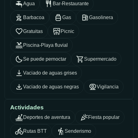
Agua
Bar-Restaurante
Barbacoa
Gas
Gasolinera
Gratuitas
Picnic
Piscina-Playa fluvial
Se puede pernoctar
Supermercado
Vaciado de aguas grises
Vaciado de aguas negras
Vigilancia
Actividades
Deportes de aventura
Fiesta popular
Rutas BTT
Senderismo