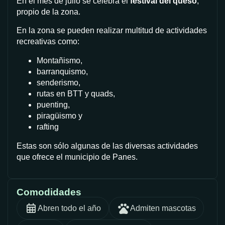
En el mes de julio se celebra el
festival del queso
,
propio de la zona.
En la zona se pueden realizar multitud de actividades
recreativas como:
Montañismo,
barranquismo,
senderismo,
rutas en BTT y quads,
puenting,
piragüismo y
rafting
Estas son sólo algunas de las diversas actividades
que ofrece el municipio de Panes.
Comodidades
Abren todo el año
Admiten mascotas