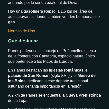
andando por la senda peatonal de Deva.
Hay una
gasolinera
Repsol a 1,5 km del área de
autocaravanas, donde también venden bombonas de
gas
.
Normas de Uso
Qué destacar
Panes pertenece al concejo de Peñamellera, cerca
de la frontera con Cantabria, espacio natural único
que pertenece a los Picos de Europa.
En Panes destacan las
iglesias románicas,
el
palacio de San Román
(siglo XVII) y el
Museo de
los Bolos
, dedicado a este deporte tradicional
asturiano de tanta importancia en la región.
A 2 km de Panes se encuentra la
Cueva Prehistórica
de La Loja.