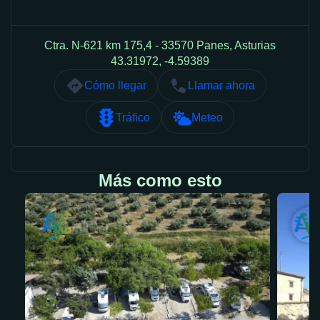
Ctra. N-621 km 175,4 - 33570 Panes, Asturias
43.31972, -4.59389
Cómo llegar
Llamar ahora
Tráfico
Meteo
Más como esto