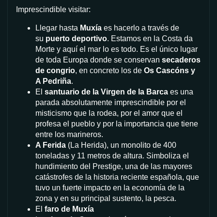
Imprescindible visitar:
Llegar hasta
Muxía
es hacerlo a través de
su
puerto deportivo
. Estamos en la Costa da
Morte y aquí el mar lo es todo. Es el único lugar
de toda Europa donde se conservan
secaderos
de congrio
, en concreto los de
Os Cascóns y
A Pedriña
.
El
santuario de la Virgen de la Barca
es una
parada absolutamente imprescindible por el
misticismo que la rodea, por el amor que el
profesa el pueblo y por la importancia que tiene
entre los marineros.
A Ferida
(La Herida), un monolito de 400
toneladas y 11 metros de altura. Simboliza el
hundimiento del Prestige, una de las mayores
catástrofes de la historia reciente española, que
tuvo un fuerte impacto en la economía de la
zona y en su principal sustento, la pesca.
El
faro de Muxía