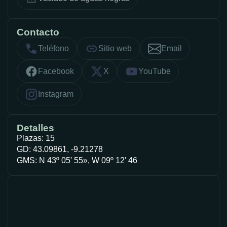
Contacto
Teléfono
Sitio web
Email
Facebook
X
YouTube
Instagram
Detalles
Plazas: 15
GD: 43.09861, -9.21278
GMS: N 43º 05′ 55», W 09º 12′ 46