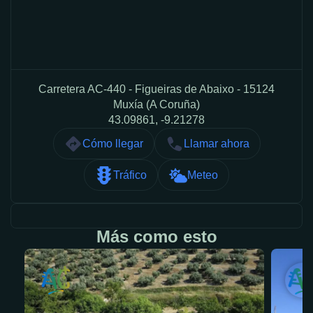
Carretera AC-440 - Figueiras de Abaixo - 15124
Muxía (A Coruña)
43.09861, -9.21278
Cómo llegar
Llamar ahora
Tráfico
Meteo
Más como esto