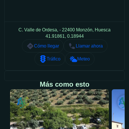
C. Valle de Ordesa, - 22400 Monzón, Huesca
41.91861, 0.18944
Cómo llegar
Llamar ahora
Tráfico
Meteo
Más como esto