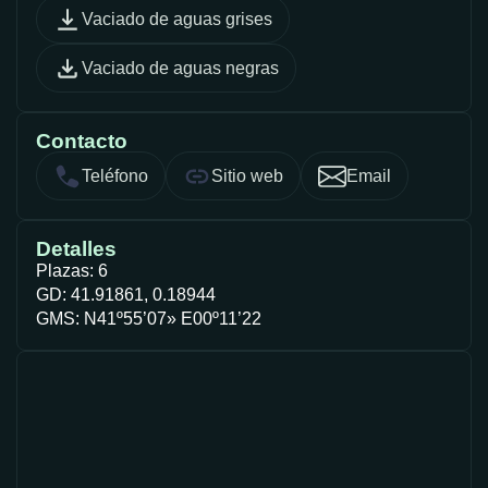
Vaciado de aguas grises
Vaciado de aguas negras
Contacto
Teléfono
Sitio web
Email
Detalles
Plazas: 6
GD: 41.91861, 0.18944
GMS: N41º55’07» E00º11’22