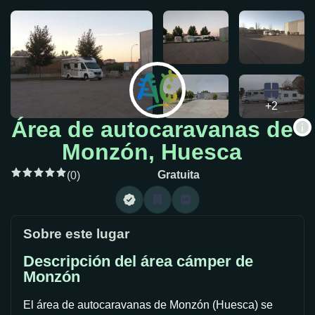
+2
Área de autocaravanas de
Monzón, Huesca
Gratuita
(0)
Sobre este lugar
Descripción del área cámper de
Monzón
El área de autocaravanas de Monzón (Huesca) se