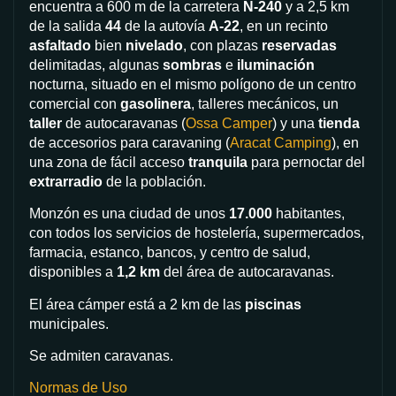
encuentra a 600 m de la carretera
N-240
y a 2,5 km
de la salida
44
de la autovía
A-22
, en un recinto
asfaltado
bien
nivelado
, con plazas
reservadas
delimitadas, algunas
sombras
e
iluminación
nocturna, situado en el mismo polígono de un centro
comercial con
gasolinera
, talleres mecánicos, un
taller
de autocaravanas (
Ossa Camper
) y una
tienda
de accesorios para caravaning (
Aracat Camping
), en
una zona de fácil acceso
tranquila
para pernoctar del
extrarradio
de la población.
Monzón es una ciudad de unos
17.000
habitantes,
con todos los servicios de hostelería, supermercados,
farmacia, estanco, bancos, y centro de salud,
disponibles a
1,2 km
del área de autocaravanas.
El área cámper está a 2 km de las
piscinas
municipales.
Se admiten caravanas.
Normas de Uso