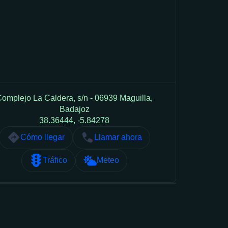
omplejo La Caldera, s/n - 06939 Maguilla,
Badajoz
38.36444, -5.84278
Cómo llegar
Llamar ahora
Tráfico
Meteo