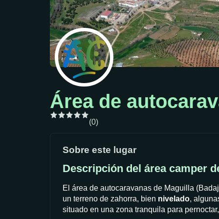
Área de autocarav
(0)
Sobre este lugar
Descripción del área camper d
El área de autocaravanas de Maguilla (Bada
un terreno de zahorra, bien
nivelado
, algun
situado en una zona tranquila para pernoctar,