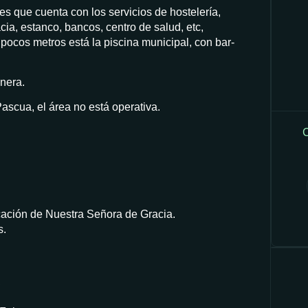
s que cuenta con los servicios de hostelería,
ia, estanco, bancos, centro de salud, etc,
pocos metros está la piscina municipal, con bar-
nera.
scua, el área no está operativa.
C
ocación de Nuestra Señora de Gracia.
s.
,