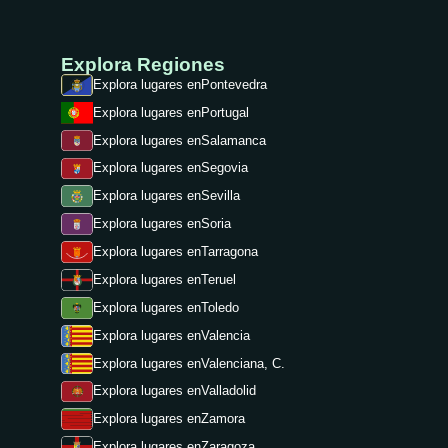
Explora Regiones
Explora lugares en
Pontevedra
Explora lugares en
Portugal
Explora lugares en
Salamanca
Explora lugares en
Segovia
Explora lugares en
Sevilla
Explora lugares en
Soria
Explora lugares en
Tarragona
Explora lugares en
Teruel
Explora lugares en
Toledo
Explora lugares en
Valencia
Explora lugares en
Valenciana, C.
Explora lugares en
Valladolid
Explora lugares en
Zamora
Explora lugares en
Zaragoza