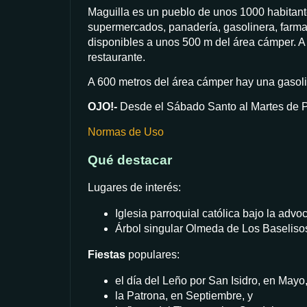
Maguilla es un pueblo de unos 1000 habitante
supermercados, panadería, gasolinera, farmac
disponibles a unos 500 m del área cámper. A 
restaurante.
A 600 metros del área cámper hay una gasoli
OJO!-
Desde el Sábado Santo al Martes de Pa
Normas de Uso
Qué destacar
Lugares de interés:
Iglesia parroquial católica bajo la adv
Árbol singular Olmeda de Los Baseliso
Fiestas
populares:
el día del Leño por San Isidro, en Mayo
la Patrona, en Septiembre, y