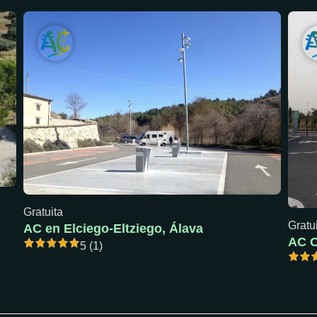
Gratuita
Gratu
AC en Elciego-Eltziego, Álava
5 (1)