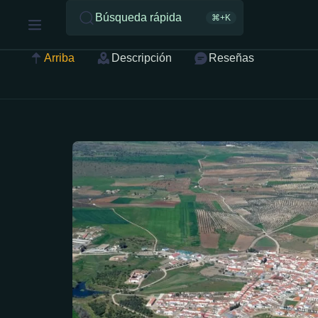
Búsqueda rápida
⌘+K
Arriba
Descripción
Reseñas