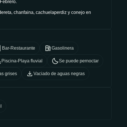
 Febrero.
ereta, chanfaina, cachuelaperdiz y conejo en
Bar-Restaurante
Gasolinera
Piscina-Playa fluvial
Se puede pernoctar
s grises
Vaciado de aguas negras
l