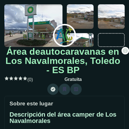
Área deautocaravanas en
Los Navalmorales, Toledo
- ES BP
Gratuita
(0)
Sobre este lugar
Descripción del área camper de Los
Navalmorales