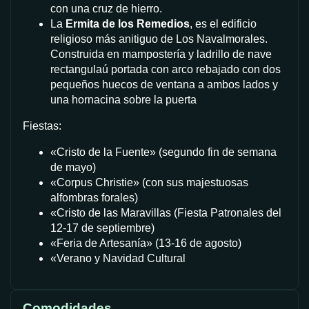
con una cruz de hierro.
La
Ermita de los Remedios
, es el edificio
religioso más anitiguo de Los Navalmorales.
Construida en mampostería y ladrillo de nave
rectangulaú portada con arco rebajado con dos
pequeños huecos de ventana a ambos lados y
una hornacina sobre la puerta
Fiestas:
«Cristo de la Fuente» (segundo fin de semana
de mayo)
«Corpus Christie» (con sus majestuosas
alfombras forales)
«Cristo de las Maravillas (Fiesta Patronales del
12-17 de septiembre)
«Feria de Artesanía» (13-16 de agosto)
«Verano y Navidad Cultural
Comodidades