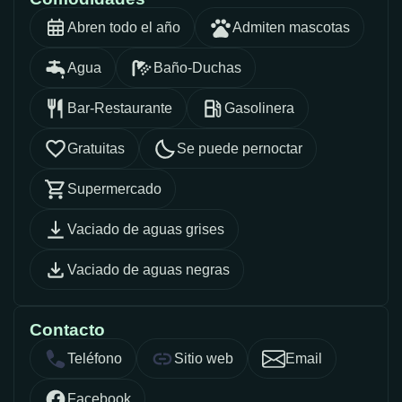
Abren todo el año
Admiten mascotas
Agua
Baño-Duchas
Bar-Restaurante
Gasolinera
Gratuitas
Se puede pernoctar
Supermercado
Vaciado de aguas grises
Vaciado de aguas negras
Contacto
Teléfono
Sitio web
Email
Facebook