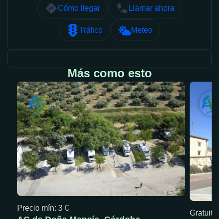
Cómo llegar
Llamar ahora
Tráfico
Meteo
Más como esto
Precio mín: 3 €
Gratuita