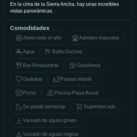
En la cima de la Sierra Ancha, hay unas increíbles
vistas panorámicas.
Comodidades
Abren todo el año
Admiten mascotas
Agua
Baño-Duchas
Bar-Restaurante
Gasolinera
Gratuitas
Parque infantil
Picnic
Piscina-Playa fluvial
Se puede pernoctar
Supermercado
Vaciado de aguas grises
Vaciado de aguas negras