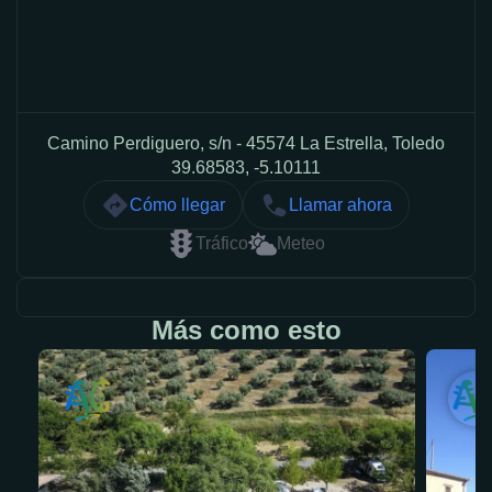
Camino Perdiguero, s/n - 45574 La Estrella, Toledo
39.68583, -5.10111
Cómo llegar
Llamar ahora
Tráfico
Meteo
Más como esto