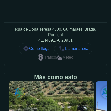
Rua de Dona Teresa 4800, Guimarães, Braga,
Portugal
41.44891, -8.28931
Cómo llegar
Llamar ahora
Tráfico
Meteo
Más como esto