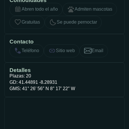
Comodidades
Abren todo el año
Admiten mascotas
Gratuitas
Se puede pernoctar
Contacto
Teléfono
Sitio web
Email
Detalles
Plazas: 20
GD: 41.44891 -8.28931
GMS: 41° 26′ 56″ N 8° 17′ 22″ W