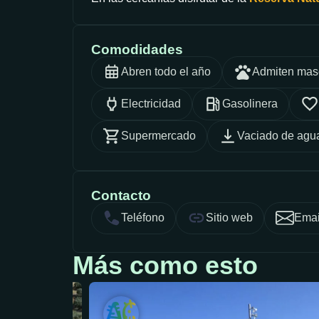
Comodidades
Abren todo el año
Admiten mas
Electricidad
Gasolinera
Supermercado
Vaciado de agua
Contacto
Teléfono
Sitio web
Emai
Más como esto