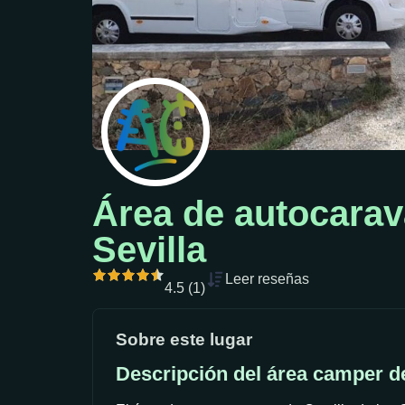
Área de autocarav
Sevilla
Leer reseñas
4.5 (1)
Sobre este lugar
Descripción del área camper de