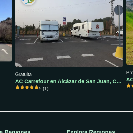
Pre
Gratuita
AC
AC Carrefour en Alcázar de San Juan, Ciudad Real
5 (1)
ra Regiones
Explora Regiones