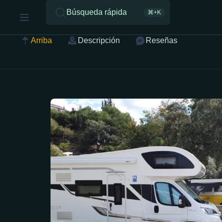
Búsqueda rápida
⌘+K
Arriba
Descripción
Reseñas