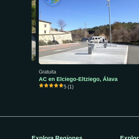
Gratuita
a
AC en Elciego-Eltziego, Álava
5 (1)
Explora Regiones
Explo