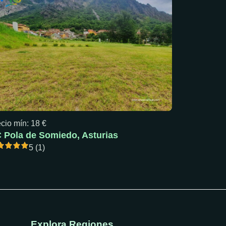
cio mín: 18 €
 Pola de Somiedo, Asturias
5 (1)
Explora Regiones