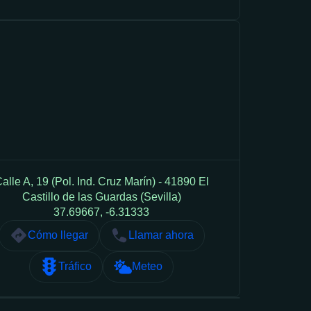
alle A, 19 (Pol. Ind. Cruz Marín) - 41890 El
Castillo de las Guardas (Sevilla)
37.69667, -6.31333
Cómo llegar
Llamar ahora
Tráfico
Meteo