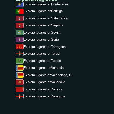
Explora lugares en
Pontevedra
Explora lugares en
Portugal
Explora lugares en
Salamanca
Explora lugares en
Segovia
Explora lugares en
Sevilla
Explora lugares en
Soria
Explora lugares en
Tarragona
Explora lugares en
Teruel
Explora lugares en
Toledo
Explora lugares en
Valencia
Explora lugares en
Valenciana, C.
Explora lugares en
Valladolid
Explora lugares en
Zamora
Explora lugares en
Zaragoza