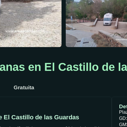
anas en El Castillo de l
Gratuita
Det
Pla
 El Castillo de las Guardas
GD:
GMS