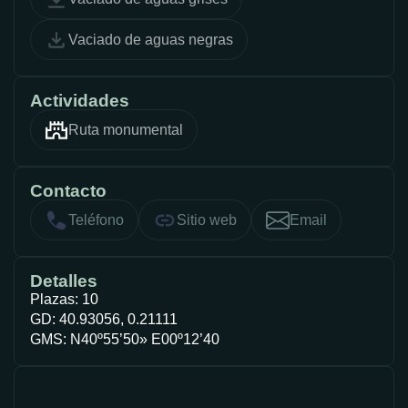
Vaciado de aguas negras
Actividades
Ruta monumental
Contacto
Teléfono
Sitio web
Email
Detalles
Plazas: 10
GD: 40.93056, 0.21111
GMS: N40º55’50» E00º12’40