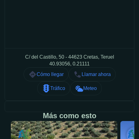
C/ del Castillo, 50 - 44623 Cretas, Teruel
40.93056, 0.21111
Cómo llegar
Llamar ahora
Tráfico
Meteo
Más como esto