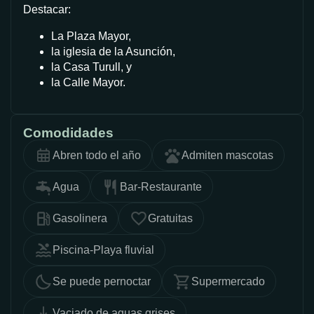
Destacar:
La Plaza Mayor,
la iglesia de la Asunción,
la Casa Turull, y
la Calle Mayor.
Comodidades
Abren todo el año
Admiten mascotas
Agua
Bar-Restaurante
Gasolinera
Gratuitas
Piscina-Playa fluvial
Se puede pernoctar
Supermercado
Vaciado de aguas grises