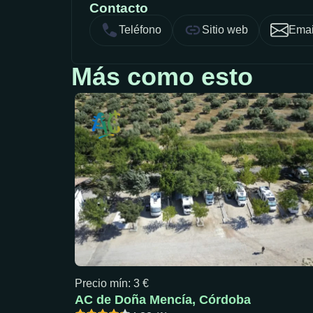
Contacto
Teléfono
Sitio web
Emai
Más como esto
Precio mín: 3 €
AC de Doña Mencía, Córdoba