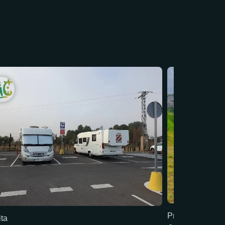
Precio mín: 18 €
ita