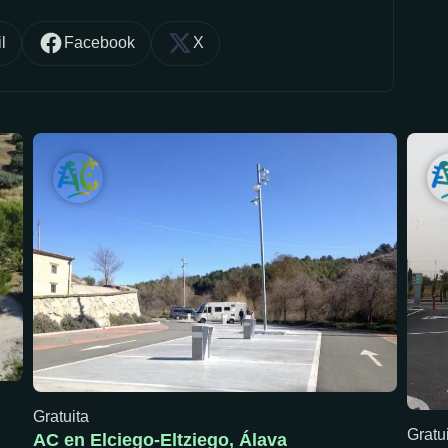
l
Facebook
X
Gratuita
Gratu
AC en Elciego-Eltziego, Álava