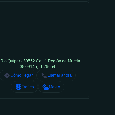
 Río Quípar - 30562 Ceutí, Región de Murcia
38.08145, -1.26654
Cómo llegar
Llamar ahora
Tráfico
Meteo