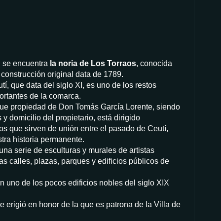
 se encuentra
la noria de Los Torraos
, conocida
 construcción original data de 1789.
utí, que data del siglo XI, es uno de los restos
ortantes de la comarca.
o fue propiedad de Don Tomás García Lorente, siendo
y domicilio del propietario, está dirigido
os que sirven de unión entre el pasado de Ceutí,
tra historia permanente.
una serie de esculturas y murales de artistas
s calles, plazas, parques y edificios públicos de
n uno de los pocos edificios nobles del siglo XIX
e erigió en honor de la que es patrona de la Villa de