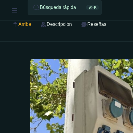
Búsqueda rápida
⌘+K
Arriba
Descripción
Reseñas