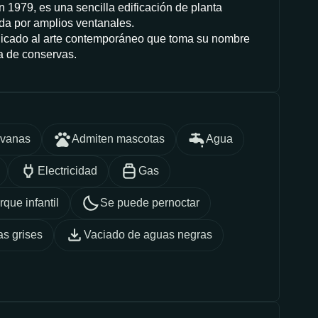
en 1979, es una sencilla edificación de planta
ada por amplios ventanales.
icado al arte contemporáneo que toma su nombre
ca de conservas.
avanas
Admiten mascotas
Agua
Electricidad
Gas
rque infantil
Se puede pernoctar
s grises
Vaciado de aguas negras