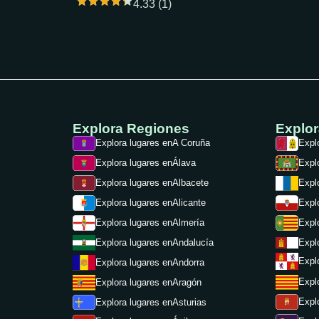
4.33 (1)
Explora Regiones
Explo
Explora lugares en
A Coruña
Expl
Explora lugares en
Álava
Expl
Explora lugares en
Albacete
Expl
Expl
Explora lugares en
Alicante
Expl
Explora lugares en
Almería
Expl
Explora lugares en
Andalucía
Expl
Explora lugares en
Andorra
Expl
Explora lugares en
Aragón
Expl
Explora lugares en
Asturias