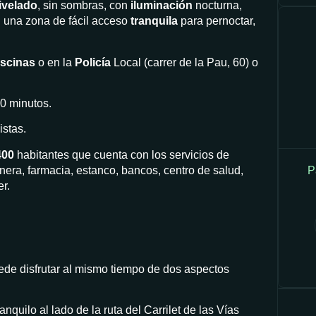
ivelado
, sin sombras, con
iluminación
nocturna,
n una zona de fácil acceso
tranquila
para pernoctar,
iscinas
o en la
Policía
Local (carrer de la Pau, 60) o
30 minutos.
istas.
400
habitantes que cuenta con los servicios de
P
nera, farmacia, estanco, bancos, centro de salud,
r.
ede disfrutar al mismo tiempo de dos aspectos
nquilo al lado de la ruta del Carrilet de las Vías