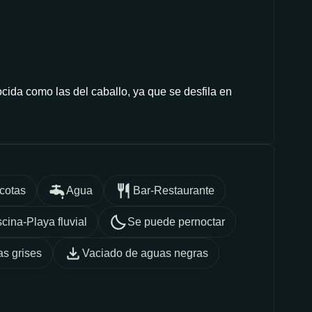
cida como las del caballo, ya que se desfila en
cotas
Agua
Bar-Restaurante
scina-Playa fluvial
Se puede pernoctar
s grises
Vaciado de aguas negras