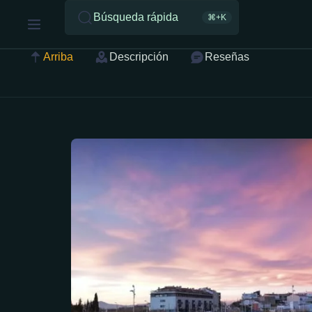
Búsqueda rápida
⌘+K
Arriba
Descripción
Reseñas