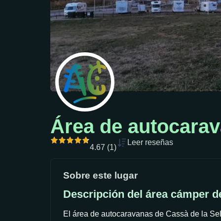
Área de autocarav
Leer reseñas
4.67 (1)
Sobre este lugar
Descripción del área cámper d
El área de autocaravanas de Cassà de la Sel