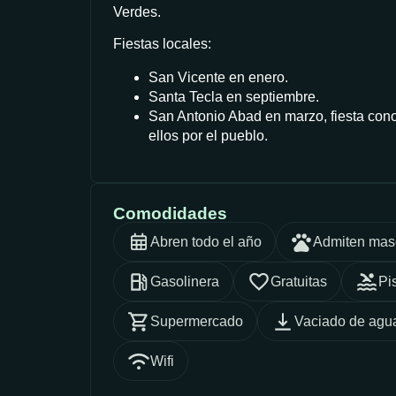
Verdes.
Fiestas locales:
San Vicente en enero.
Santa Tecla en septiembre.
San Antonio Abad en marzo, fiesta cono
ellos por el pueblo.
Comodidades
Abren todo el año
Admiten mas
Gasolinera
Gratuitas
Pi
Supermercado
Vaciado de agua
Wifi