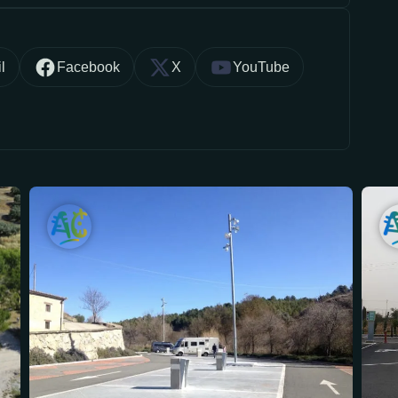
l
Facebook
X
YouTube