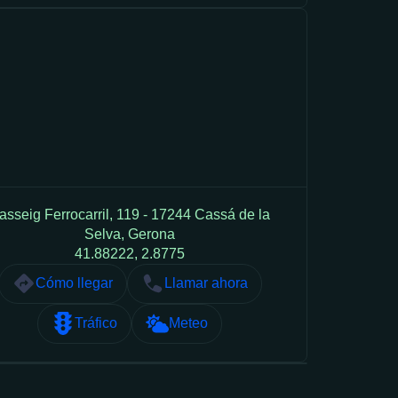
asseig Ferrocarril, 119 - 17244 Cassá de la
Selva, Gerona
41.88222, 2.8775
Cómo llegar
Llamar ahora
Tráfico
Meteo