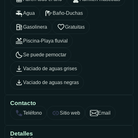
Agua
Baño-Duchas
Gasolinera
Gratuitas
Piscina-Playa fluvial
Se puede pernoctar
Vaciado de aguas grises
Vaciado de aguas negras
Contacto
Teléfono
Sitio web
Email
Detalles