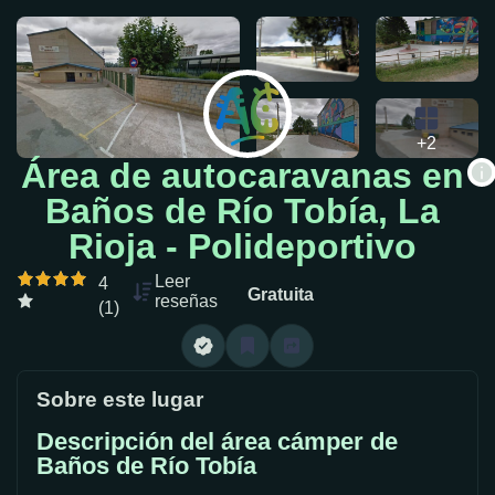
+2
Área de autocaravanas en
Baños de Río Tobía, La
Rioja - Polideportivo
Leer
4
Gratuita
reseñas
(1)
Sobre este lugar
Descripción del área cámper de
Baños de Río Tobía