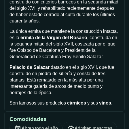
construido con criterios barrocos en la segunda mitad
del siglo XVII y rehabilitado recientemente después
de haber estado cerrado al culto durante los últimos
cuarenta años.
La única ermita que mantiene la construcción intacta,
es la
ermita de la Virgen del Rosario
, construida en
la segunda mitad del siglo XVII, costeada por el que
fue Obispo de Barcelona y President de la
Generalidad de Cataluña Fray Benito Salazar.
Palacio de Salazar
datado en el siglo XVII, que fue
construido en piedra de sillería y consta de tres
plantas. Está rematado en la más alta por una
interesante galería de arcos de medio punto y
herrajes de la época.
Son famosos sus productos
cárnicos
y sus
vinos
.
Comodidades
Abren todo el año
Admiten mascotas