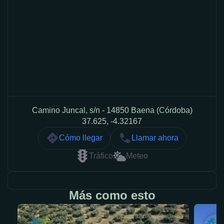
Camino Juncal, s/n - 14850 Baena (Córdoba)
37.625, -4.32167
Cómo llegar
Llamar ahora
Tráfico
Meteo
Más como esto