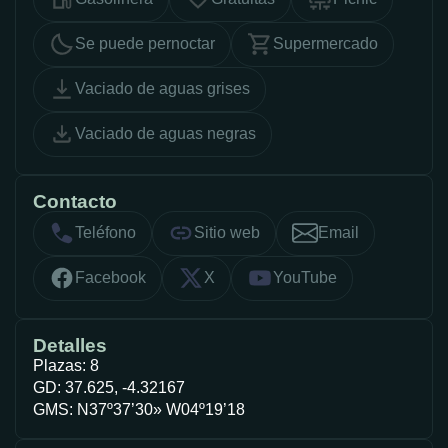
Se puede pernoctar
Supermercado
Vaciado de aguas grises
Vaciado de aguas negras
Contacto
Teléfono
Sitio web
Email
Facebook
X
YouTube
Detalles
Plazas: 8
GD: 37.625, -4.32167
GMS: N37º37’30» W04º19’18