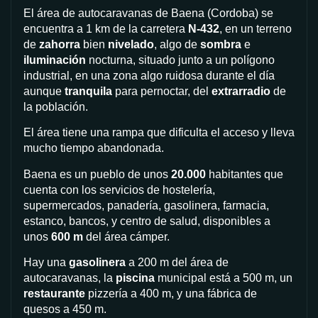
El área de autocaravanas de Baena (Cordoba) se
encuentra a 1 km de la carretera
N-432
, en un terreno
de
zahorra
bien
nivelado
, algo de
sombra
e
iluminación
nocturna, situado junto a un polígono
industrial, en una zona algo ruidosa durante el día
aunque
tranquila
para pernoctar, del
extrarradio
de
la población.
El área tiene una rampa que dificulta el acceso y lleva
mucho tiempo abandonada.
Baena es un pueblo de unos
20.000
habitantes que
cuenta con los servicios de hostelería,
supermercados, panadería, gasolinera, farmacia,
estanco, bancos, y centro de salud, disponibles a
unos
600 m
del área cámper.
Hay una
gasolinera
a 200 m del área de
autocaravanas, la
piscina
municipal está a 500 m, un
restaurante
pizzería a 400 m, y una fábrica de
quesos a 450 m.