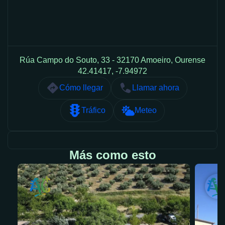
Rúa Campo do Souto, 33 - 32170 Amoeiro, Ourense
42.41417, -7.94972
Cómo llegar
Llamar ahora
Tráfico
Meteo
Más como esto