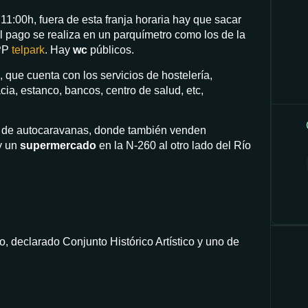
 11:00h, fuera de esta franja horaria hay que sacar
 El pago se realiza en un parquímetro como los de la
APP
telpark
. Hay
wc
públicos.
 que cuenta con los servicios de hostelería,
ia, estanco, bancos, centro de salud, etc,
 de autocaravanas, donde también venden
y un
supermercado
en la N-260 al otro lado del Río
 declarado Conjunto Histórico Artístico y uno de