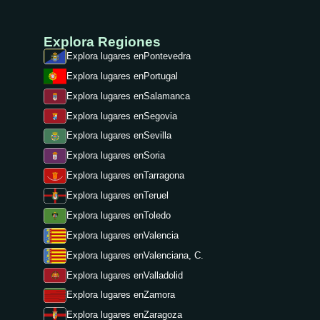
Explora Regiones
Explora lugares en
Pontevedra
Explora lugares en
Portugal
Explora lugares en
Salamanca
Explora lugares en
Segovia
Explora lugares en
Sevilla
Explora lugares en
Soria
Explora lugares en
Tarragona
Explora lugares en
Teruel
Explora lugares en
Toledo
Explora lugares en
Valencia
Explora lugares en
Valenciana, C.
Explora lugares en
Valladolid
Explora lugares en
Zamora
Explora lugares en
Zaragoza