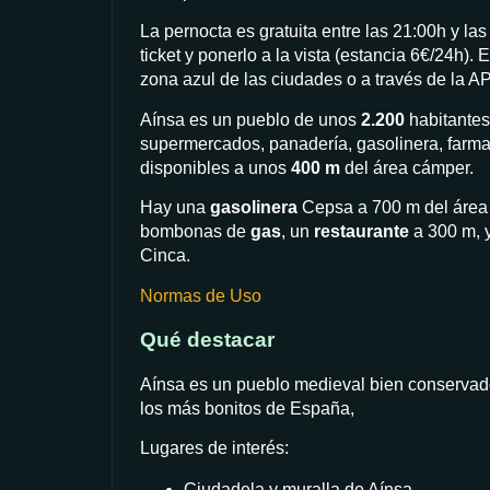
La pernocta es gratuita entre las 21:00h y las
ticket y ponerlo a la vista (estancia 6€/24h).
zona azul de las ciudades o a través de la 
Aínsa es un pueblo de unos
2.200
habitantes,
supermercados, panadería, gasolinera, farmac
disponibles a unos
400 m
del área cámper.
Hay una
gasolinera
Cepsa a 700 m del área
bombonas de
gas
, un
restaurante
a 300 m, 
Cinca.
Normas de Uso
Qué destacar
Aínsa es un pueblo medieval bien conservado,
los más bonitos de España,
Lugares de interés:
Ciudadela y muralla de Aínsa.