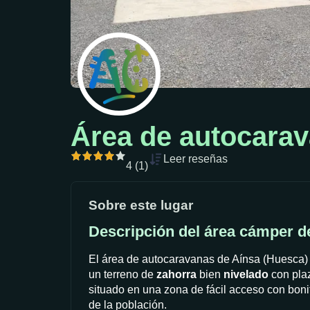
Área de autocarav
Leer reseñas
4 (1)
Sobre este lugar
Descripción del área cámper d
El área de autocaravanas de Aínsa (Huesca) 
un terreno de
zahorra
bien
nivelado
con pla
situado en una zona de fácil acceso con bon
de la población.