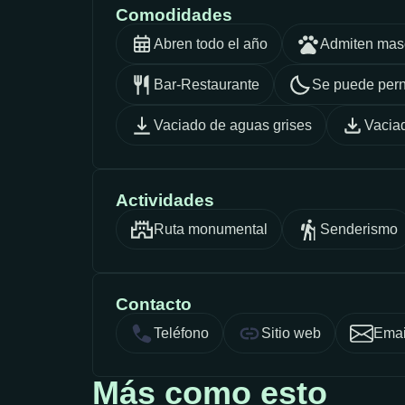
Comodidades
Abren todo el año
Admiten mas
Bar-Restaurante
Se puede pern
Vaciado de aguas grises
Vacia
Actividades
Ruta monumental
Senderismo
Contacto
Teléfono
Sitio web
Emai
Más como esto