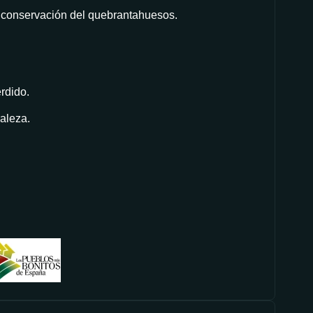
de conservación del quebrantahuesos.
rdido.
aleza.