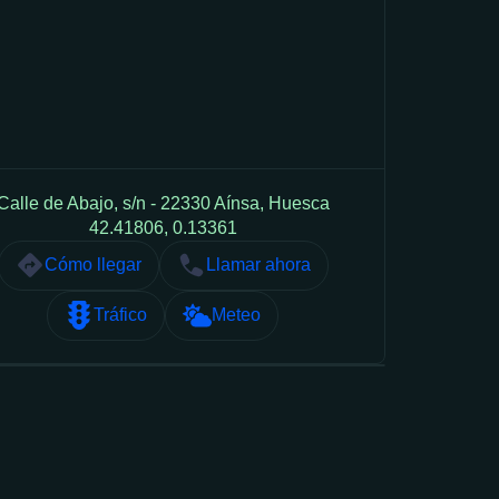
Calle de Abajo, s/n - 22330 Aínsa, Huesca
42.41806, 0.13361
Cómo llegar
Llamar ahora
Tráfico
Meteo