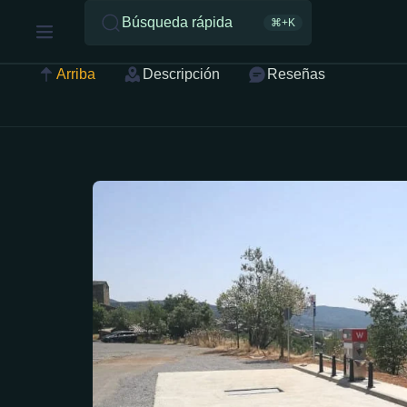
Búsqueda rápida
⌘+K
Arriba
Descripción
Reseñas