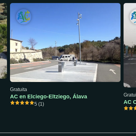
Gratuita
Gratu
AC en Elciego-Eltziego, Álava
5 (1)