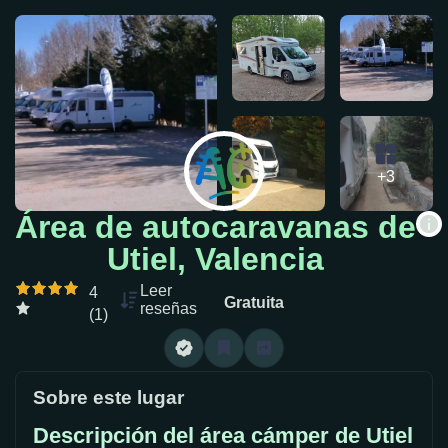
+3
Área de autocaravanas de
Utiel, Valencia
Leer
4
Gratuita
reseñas
(1)
Sobre este lugar
Descripción del área cámper de Utiel