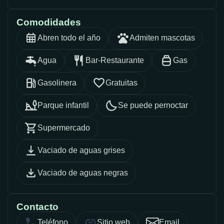
Comodidades
Abren todo el año
Admiten mascotas
Agua
Bar-Restaurante
Gas
Gasolinera
Gratuitas
Parque infantil
Se puede pernoctar
Supermercado
Vaciado de aguas grises
Vaciado de aguas negras
Contacto
Teléfono
Sitio web
Email