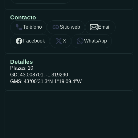
Contacto
Teléfono
Sitio web
Email
Facebook
X
WhatsApp
Detalles
Plazas: 10
GD: 43.008701, -1.319290
GMS: 43°00’31.3″N 1°19’09.4″W