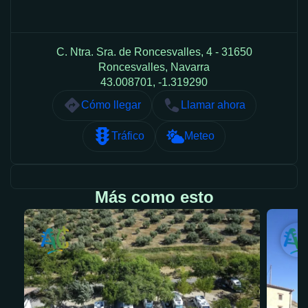
C. Ntra. Sra. de Roncesvalles, 4 - 31650
Roncesvalles, Navarra
43.008701, -1.319290
Cómo llegar
Llamar ahora
Tráfico
Meteo
Más como esto