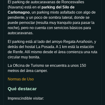
El parking de autocaravanas de Roncesvalles
(Navarra) está en el
parking del Silo de
Carlomagno
, un parking mixto asfaltado con algo de
pendiente, y un poco de sombra lateral, donde se
puede pernoctar (resulta muy tranquilo para pasar la
noche), pero no cuenta con servicios básicos para
autocaravanas.
El parking está al lado del arroyo Regata Arrañosin, y
detrás del hostal La Posada. A 1 km está la estación
de Renfe. Allí mismo desde el área comienza una ruta
circular muy bonita.
La Oficina de Turismo se encuentra a unos 150
metros del área camper.
Normas de Uso
Qué destacar
Imprescindible visitar: