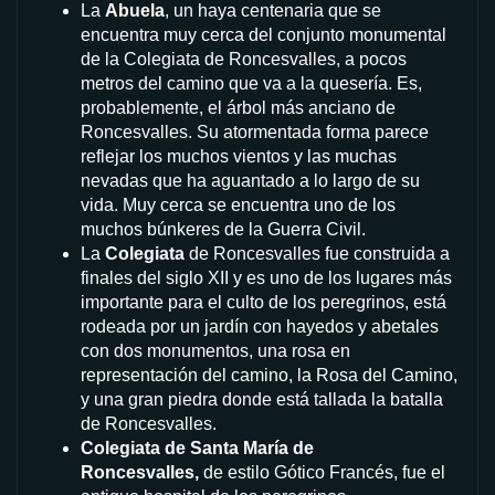
La
Abuela
, un haya centenaria que se
encuentra muy cerca del conjunto monumental
de la Colegiata de Roncesvalles, a pocos
metros del camino que va a la quesería. Es,
probablemente, el árbol más anciano de
Roncesvalles. Su atormentada forma parece
reflejar los muchos vientos y las muchas
nevadas que ha aguantado a lo largo de su
vida. Muy cerca se encuentra uno de los
muchos búnkeres de la Guerra Civil.
La
Colegiata
de Roncesvalles fue construida a
finales del siglo XII y es uno de los lugares más
importante para el culto de los peregrinos, está
rodeada por un jardín con hayedos y abetales
con dos monumentos, una rosa en
representación del camino, la Rosa del Camino,
y una gran piedra donde está tallada la batalla
de Roncesvalles.
Colegiata de Santa María de
Roncesvalles,
de estilo Gótico Francés, fue el