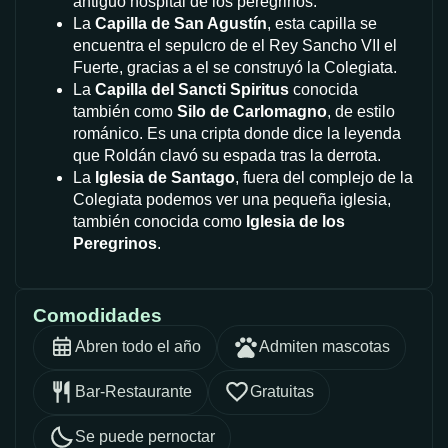
antiguo hospital de los peregrinos.
La
Capilla de San Agustín
, esta capilla se
encuentra el sepulcro de el Rey Sancho VII el
Fuerte, gracias a el se construyó la Colegiata.
La
Capilla del Sancti Spiritus
conocida
también como
Silo de Carlomagno
, de estilo
románico. Es una cripta donde dice la leyenda
que Roldán clavó su espada tras la derrota.
La
Iglesia de Santago
, fuera del complejo de la
Colegiata podemos ver una pequeña iglesia,
también conocida como
Iglesia de los
Peregrinos
.
Comodidades
Abren todo el año
Admiten mascotas
Bar-Restaurante
Gratuitas
Se puede pernoctar