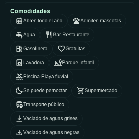
Comodidades
Abren todo el año
Admiten mascotas
Agua
Bar-Restaurante
Gasolinera
Gratuitas
Lavadora
Parque infantil
Piscina-Playa fluvial
Se puede pernoctar
Supermercado
Transporte público
Vaciado de aguas grises
Vaciado de aguas negras