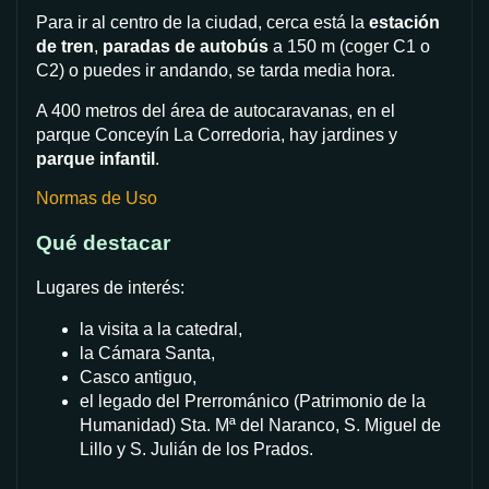
Para ir al centro de la ciudad, cerca está la
estación
de tren
,
paradas de autobús
a 150 m (coger C1 o
C2) o puedes ir andando, se tarda media hora.
A 400 metros del área de autocaravanas, en el
parque Conceyín La Corredoria, hay jardines y
parque infantil
.
Normas de Uso
Qué destacar
Lugares de interés:
la visita a la catedral,
la Cámara Santa,
Casco antiguo,
el legado del Prerrománico (Patrimonio de la
Humanidad) Sta. Mª del Naranco, S. Miguel de
Lillo y S. Julián de los Prados.