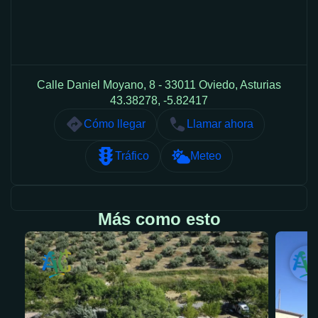
Calle Daniel Moyano, 8 - 33011 Oviedo, Asturias
43.38278, -5.82417
Cómo llegar
Llamar ahora
Tráfico
Meteo
Más como esto