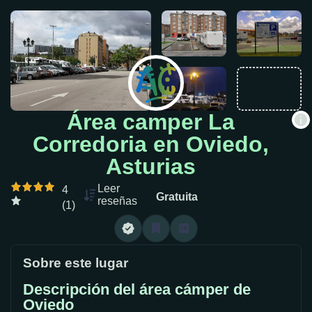
Área camper La
Corredoria en Oviedo,
Asturias
Leer
4
Gratuita
reseñas
(1)
Sobre este lugar
Descripción del área cámper de
Oviedo