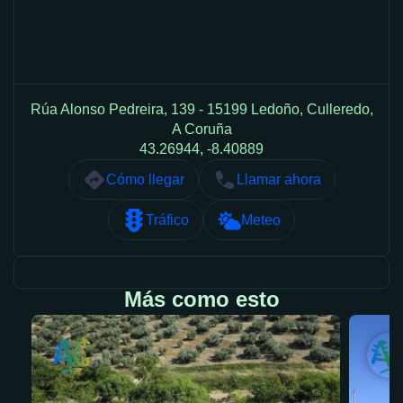
Rúa Alonso Pedreira, 139 - 15199 Ledoño, Culleredo,
A Coruña
43.26944, -8.40889
Cómo llegar
Llamar ahora
Tráfico
Meteo
Más como esto