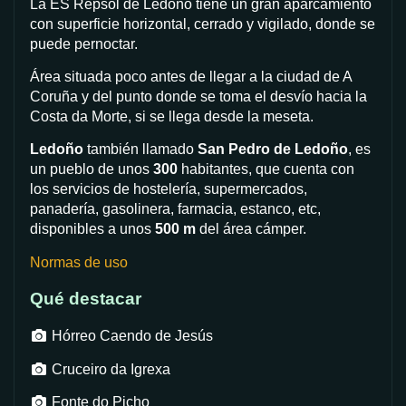
La ES Repsol de Ledoño tiene un gran aparcamiento
con superficie horizontal, cerrado y vigilado, donde se
puede pernoctar.
Área situada poco antes de llegar a la ciudad de A
Coruña y del punto donde se toma el desvío hacia la
Costa da Morte, si se llega desde la meseta.
Ledoño
también llamado
San Pedro de Ledoño
, es
un pueblo de unos
300
habitantes, que cuenta con
los servicios de hostelería, supermercados,
panadería, gasolinera, farmacia, estanco, etc,
disponibles a unos
500 m
del área cámper.
Normas de uso
Qué destacar
Hórreo Caendo de Jesús
Cruceiro da Igrexa
Fonte do Picho