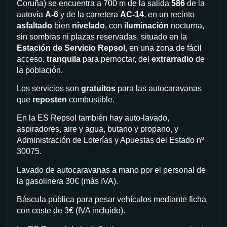
Coruña) se encuentra a 700 m de la salida
586
de la
autovía
A-6
y de la carretera
AC-14
, en un recinto
asfaltado
bien
nivelado
, con
iluminación
nocturna,
sin sombras ni plazas reservadas, situado en la
Estación de Servicio Repsol
, en una zona de fácil
acceso,
tranquila
para pernoctar, del
extrarradio
de
la población.
Los servicios son
gratuitos
para las autocaravanas
que
reposten
combustible.
En la ES Repsol también hay auto-lavado,
aspiradores, aire y agua, butano y propano, y
Administración de Loterías y Apuestas del Estado nº
30075.
Lavado de autocaravanas a mano por el personal de
la gasolinera 30€ (más IVA).
Báscula pública para pesar vehículos mediante ficha
con coste de 3€ (IVA incluido).