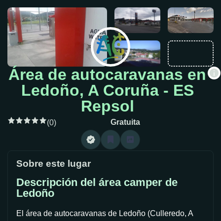
Área de autocaravanas en
Ledoño, A Coruña - ES
Repsol
Gratuita
(0)
Sobre este lugar
Descripción del área camper de
Ledoño
El área de autocaravanas de Ledoño (Culleredo, A