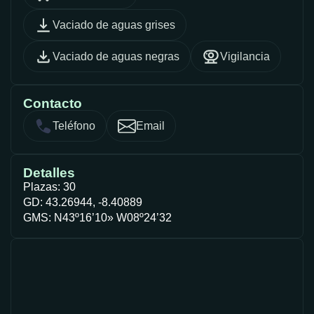
Vaciado de aguas grises
Vaciado de aguas negras
Vigilancia
Contacto
Teléfono
Email
Detalles
Plazas: 30
GD: 43.26944, -8.40889
GMS: N43º16’10» W08º24’32