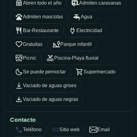
Abren todo el año
Admiten caravanas
Admiten mascotas
Agua
Bar-Restaurante
Electricidad
Gratuitas
Parque infantil
Picnic
Piscina-Playa fluvial
Se puede pernoctar
Supermercado
Vaciado de aguas grises
Vaciado de aguas negras
Contacto
Teléfono
Sitio web
Email