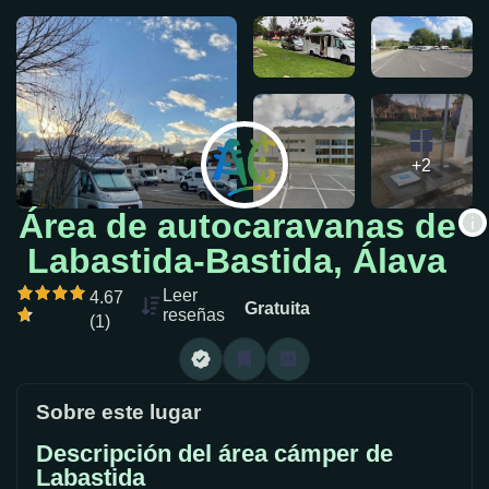
+2
Área de autocaravanas de
Labastida-Bastida, Álava
Leer
4.67
Gratuita
reseñas
(1)
Sobre este lugar
Descripción del área cámper de
Labastida