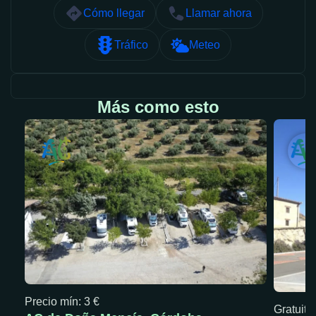
Cómo llegar
Llamar ahora
Tráfico
Meteo
Más como esto
Precio mín: 3 €
Gratuita