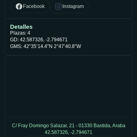
Facebook
Instagram
Detalles
Plazas: 4
GD: 42.587326, -2.794671
GMS: 42°35’14.4″N 2°47’40.8″W
C/ Fray Domingo Salazar, 21 - 01330 Bastida, Araba
42.587326, -2.794671