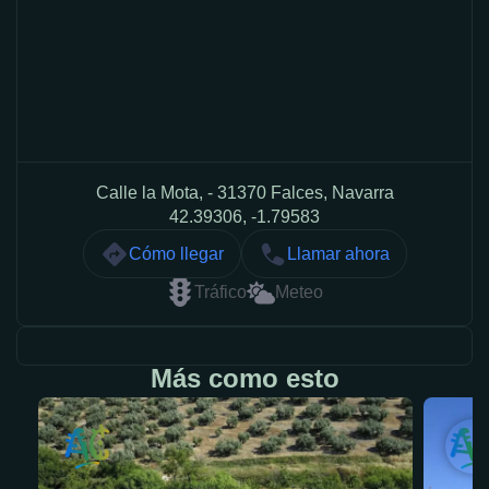
Calle la Mota, - 31370 Falces, Navarra
42.39306, -1.79583
Cómo llegar
Llamar ahora
Tráfico
Meteo
Más como esto