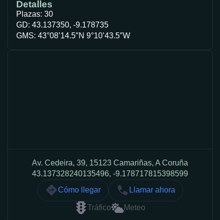
Detalles
Plazas: 30
GD: 43.137350, -9.178735
GMS: 43°08’14.5″N 9°10’43.5″W
Av. Cedeira, 39, 15123 Camariñas, A Coruña
43.137328240135496, -9.178717815398599
Cómo llegar
Llamar ahora
Tráfico
Meteo