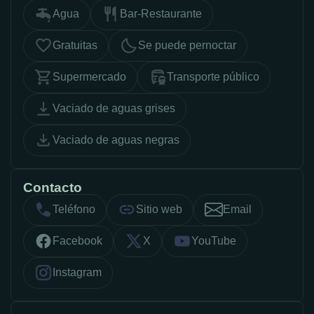
Agua
Bar-Restaurante
Gratuitas
Se puede pernoctar
Supermercado
Transporte público
Vaciado de aguas grises
Vaciado de aguas negras
Contacto
Teléfono
Sitio web
Email
Facebook
X
YouTube
Instagram