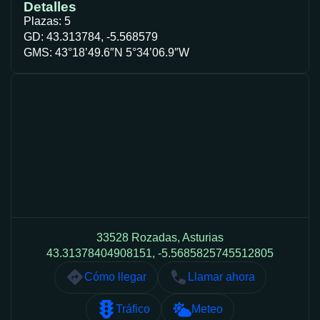
Detalles
Plazas: 5
GD: 43.313784, -5.568579
GMS: 43°18’49.6″N 5°34’06.9″W
33528 Rozadas, Asturias
43.31378404908151, -5.5685825745512805
Cómo llegar
Llamar ahora
Tráfico
Meteo