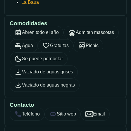
La Baúa
Comodidades
Abren todo el año
Admiten mascotas
Agua
Gratuitas
Picnic
Se puede pernoctar
Vaciado de aguas grises
Vaciado de aguas negras
Contacto
Teléfono
Sitio web
Email