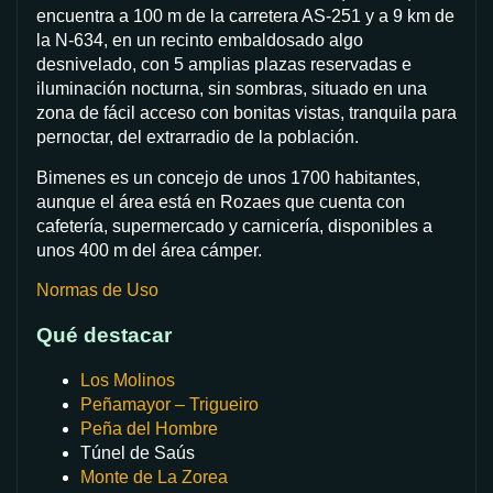
encuentra a 100 m de la carretera AS-251 y a 9 km de
la N-634, en un recinto embaldosado algo
desnivelado, con 5 amplias plazas reservadas e
iluminación nocturna, sin sombras, situado en una
zona de fácil acceso con bonitas vistas, tranquila para
pernoctar, del extrarradio de la población.
Bimenes es un concejo de unos 1700 habitantes,
aunque el área está en Rozaes que cuenta con
cafetería, supermercado y carnicería, disponibles a
unos 400 m del área cámper.
Normas de Uso
Qué destacar
Los Molinos
Peñamayor – Trigueiro
Peña del Hombre
Túnel de Saús
Monte de La Zorea