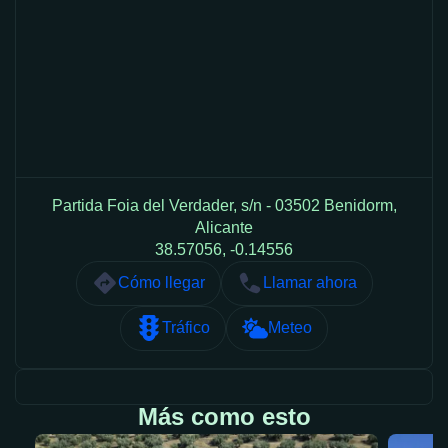
Partida Foia del Verdader, s/n - 03502 Benidorm,
Alicante
38.57056, -0.14556
Cómo llegar
Llamar ahora
Tráfico
Meteo
Más como esto