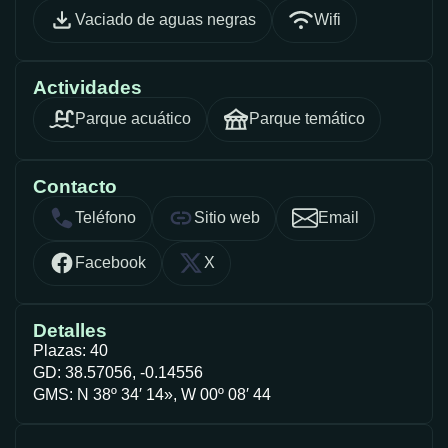
Vaciado de aguas negras
Wifi
Actividades
Parque acuático
Parque temático
Contacto
Teléfono
Sitio web
Email
Facebook
X
Detalles
Plazas: 40
GD: 38.57056, -0.14556
GMS: N 38º 34′ 14», W 00º 08′ 44