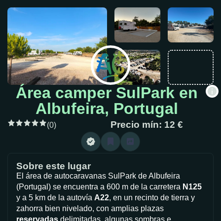
Área camper SulPark en
Albufeira, Portugal
Precio mín: 12 €
(0)
Sobre este lugar
El área de autocaravanas SulPark de Albufeira
(Portugal) se encuentra a 600 m de la carretera
N125
y a 5 km de la autovía
A22
, en un recinto de tierra y
zahorra bien nivelado, con amplias plazas
reservadas
delimitadas, algunas sombras e