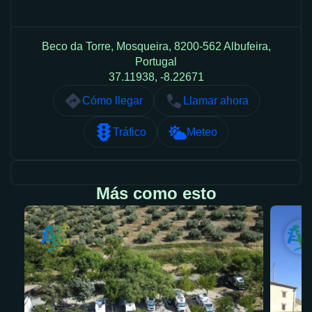
Beco da Torre, Mosqueira, 8200-562 Albufeira,
Portugal
37.11938, -8.22671
Cómo llegar
Llamar ahora
Tráfico
Meteo
Más como esto