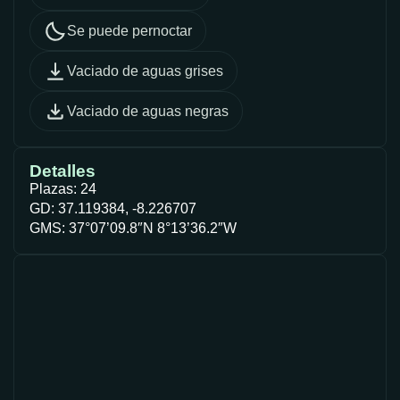
Se puede pernoctar
Vaciado de aguas grises
Vaciado de aguas negras
Detalles
Plazas: 24
GD: 37.119384, -8.226707
GMS: 37°07’09.8″N 8°13’36.2″W