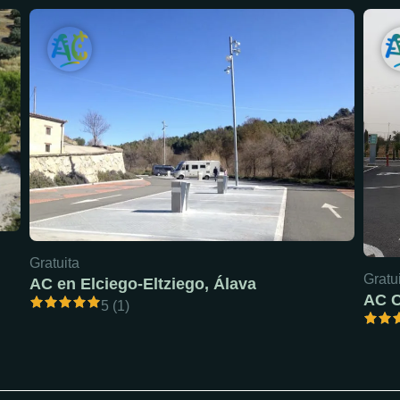
Gratuita
Gratu
AC en Elciego-Eltziego, Álava
5 (1)