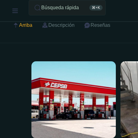
Búsqueda rápida
⌘+K
Arriba
Descripción
Reseñas