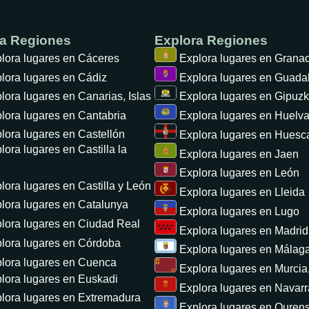
ra Regiones
Explora Regiones
lora lugares en
Cáceres
Explora lugares en
Grana
lora lugares en
Cádiz
Explora lugares en
Guadal
lora lugares en
Canarias, Islas
Explora lugares en
Gipuzk
lora lugares en
Cantabria
Explora lugares en
Huelv
lora lugares en
Castellón
Explora lugares en
Huesc
lora lugares en
Castilla la
Explora lugares en
Jaen
Explora lugares en
León
lora lugares en
Castilla y León
Explora lugares en
Lleida
lora lugares en
Catalunya
Explora lugares en
Lugo
lora lugares en
Ciudad Real
Explora lugares en
Madrid,
lora lugares en
Córdoba
Explora lugares en
Málag
lora lugares en
Cuenca
Explora lugares en
Murcia,
lora lugares en
Euskadi
Explora lugares en
Navarr
lora lugares en
Extremadura
Explora lugares en
Ouren