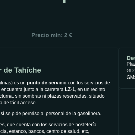
Precio mín: 2 €
Det
Pla
r de Tahíche
GD:
GMS
almas) es un
punto de servicio
con los servicios de
encuentra junto a la carretera
LZ-1
, en un recinto
turna, sin sombras ni plazas reservadas, situado
 de fácil acceso.
i se pide permiso al personal de la gasolinera.
es, que cuenta con los servicios de hostelería,
ia, estanco, bancos, centro de salud, etc,