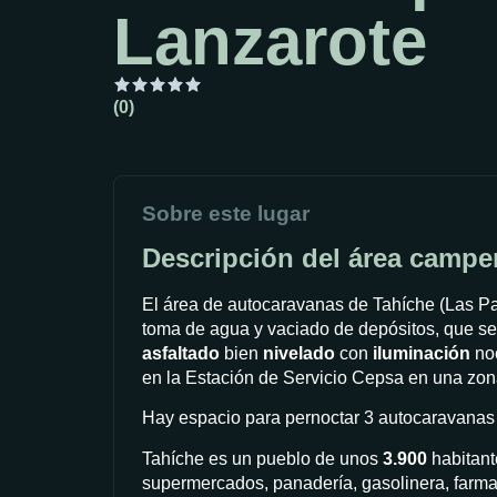
Lanzarote
(0)
Sobre este lugar
Descripción del área campe
El área de autocaravanas de Tahíche (Las P
toma de agua y vaciado de depósitos, que se 
asfaltado
bien
nivelado
con
iluminación
noc
en la Estación de Servicio Cepsa en una zona
Hay espacio para pernoctar 3 autocaravanas s
Tahíche es un pueblo de unos
3.900
habitant
supermercados, panadería, gasolinera, farmac