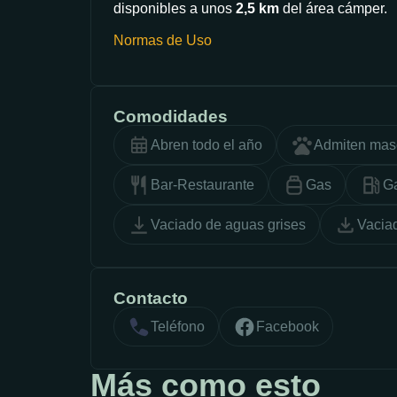
disponibles a unos
2,5 km
del área cámper.
Normas de Uso
Comodidades
Abren todo el año
Admiten mas
Bar-Restaurante
Gas
Ga
Vaciado de aguas grises
Vacia
Contacto
Teléfono
Facebook
Más como esto