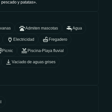
e pescado y patatas».
avanas
Admiten mascotas
Agua
Electricidad
Fregadero
Picnic
Piscina-Playa fluvial
Vaciado de aguas grises
l