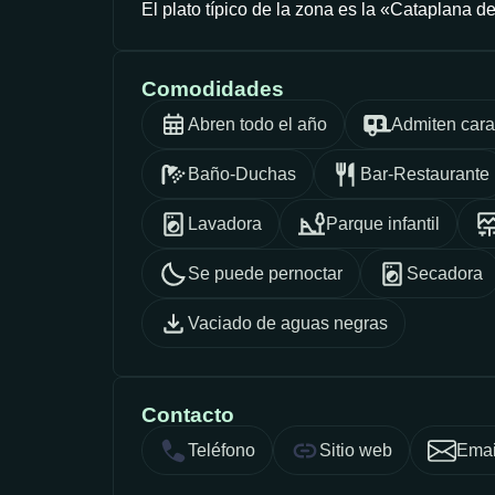
El plato típico de la zona es la «Cataplana d
Comodidades
Abren todo el año
Admiten car
Baño-Duchas
Bar-Restaurante
Lavadora
Parque infantil
Se puede pernoctar
Secadora
Vaciado de aguas negras
Contacto
Teléfono
Sitio web
Emai