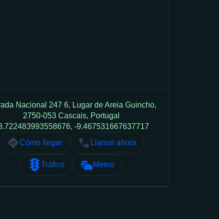
rada Nacional 247 6, Lugar de Areia Guincho,
2750-053 Cascais, Portugal
8.722483993558676, -9.467531667637717
Cómo llegar
Llamar ahora
Tráfico
Meteo