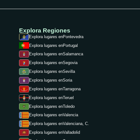
Explora Regiones
Explora lugares en
Pontevedra
Explora lugares en
Portugal
Explora lugares en
Salamanca
Explora lugares en
Segovia
Explora lugares en
Sevilla
Explora lugares en
Soria
Explora lugares en
Tarragona
Explora lugares en
Teruel
Explora lugares en
Toledo
Explora lugares en
Valencia
Explora lugares en
Valenciana, C.
Explora lugares en
Valladolid