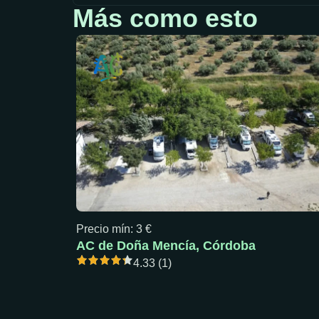
Más como esto
Precio mín: 3 €
AC de Doña Mencía, Córdoba
4.33 (1)