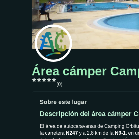
Área cámper Campi
(0)
Sobre este lugar
Descripción del área cámper 
El área de autocaravanas de Camping Orbitur
la carretera
N247
y a 2,8 km de la
N9-1
, en u