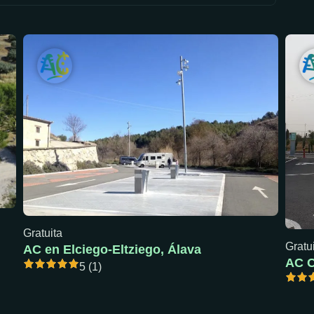
Gratuita
Gratu
AC en Elciego-Eltziego, Álava
5 (1)