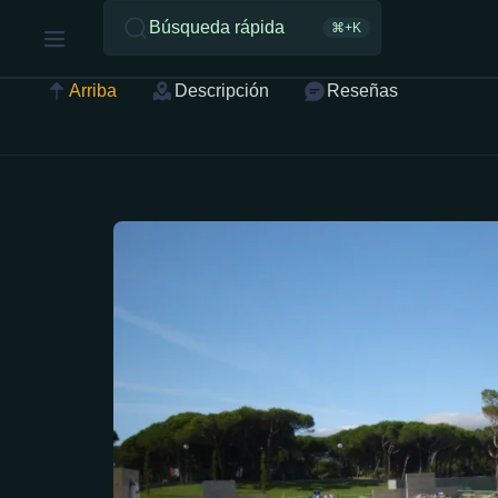
Búsqueda rápida
⌘+K
Arriba
Descripción
Reseñas