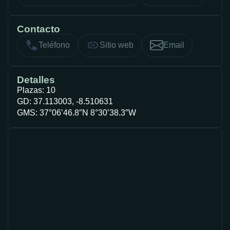
Contacto
Teléfono
Sitio web
Email
Detalles
Plazas: 10
GD: 37.113003, -8.510631
GMS: 37°06’46.8″N 8°30’38.3″W