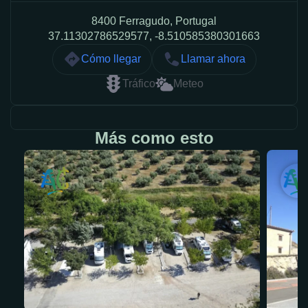
8400 Ferragudo, Portugal
37.11302786529577, -8.510585380301663
Cómo llegar
Llamar ahora
Tráfico
Meteo
Más como esto