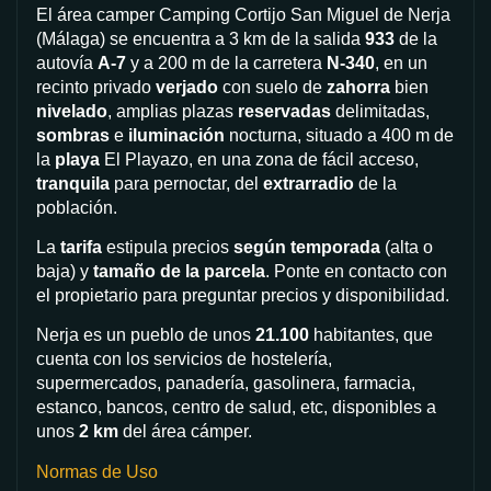
El área camper Camping Cortijo San Miguel de Nerja
(Málaga) se encuentra a 3 km de la salida
933
de la
autovía
A-7
y a 200 m de la carretera
N-340
, en un
recinto privado
verjado
con suelo de
zahorra
bien
nivelado
, amplias plazas
reservadas
delimitadas,
sombras
e
iluminación
nocturna, situado a 400 m de
la
playa
El Playazo, en una zona de fácil acceso,
tranquila
para pernoctar, del
extrarradio
de la
población.
La
tarifa
estipula precios
según temporada
(alta o
baja) y
tamaño de la parcela
. Ponte en contacto con
el propietario para preguntar precios y disponibilidad.
Nerja es un pueblo de unos
21.100
habitantes, que
cuenta con los servicios de hostelería,
supermercados, panadería, gasolinera, farmacia,
estanco, bancos, centro de salud, etc, disponibles a
unos
2 km
del área cámper.
Normas de Uso