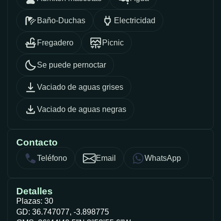
Baño-Duchas
Electricidad
Fregadero
Picnic
Se puede pernoctar
Vaciado de aguas grises
Vaciado de aguas negras
Contacto
Teléfono
Email
WhatsApp
Detalles
Plazas: 30
GD: 36.747077, -3.898775