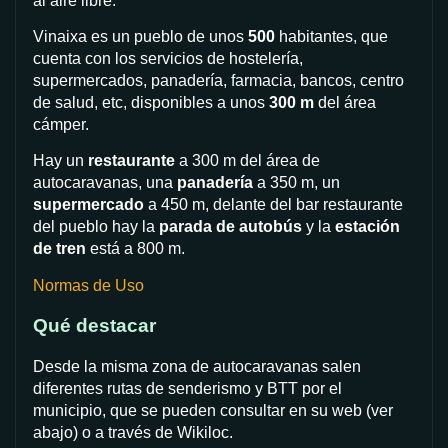
al aire libre.
Vinaixa es un pueblo de unos
500
habitantes, que
cuenta con los servicios de hostelería,
supermercados, panadería, farmacia, bancos, centro
de salud, etc, disponibles a unos
300 m
del área
cámper.
Hay un
restaurante
a 300 m del área de
autocaravanas, una
panadería
a 350 m, un
supermercado
a 450 m, delante del bar restaurante
del pueblo hay la
parada de autobús
y la
estación
de tren
está a 800 m.
Normas de Uso
Qué destacar
Desde la misma zona de autocaravanas salen
diferentes rutas de senderismo y BTT por el
municipio, que se pueden consultar en su web (ver
abajo) o a través de Wikiloc.