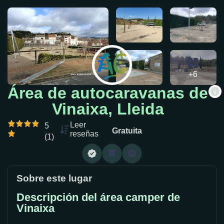
+6
Área de autocaravanas de
Vinaixa, Lleida
Leer
5
Gratuita
reseñas
(1)
Sobre este lugar
Descripción del área camper de
Vinaixa