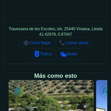
Travessera de les Escoles, s/n, 25440 Vinaixa, Lleida
41.42978, 0.97047
Cómo llegar
Llamar ahora
Tráfico
Meteo
Más como esto