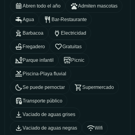
Abren todo el año
Admiten mascotas
Agua
Bar-Restaurante
Barbacoa
Electricidad
Fregadero
Gratuitas
Parque infantil
Picnic
Piscina-Playa fluvial
Se puede pernoctar
Supermercado
Transporte público
Vaciado de aguas grises
Vaciado de aguas negras
Wifi