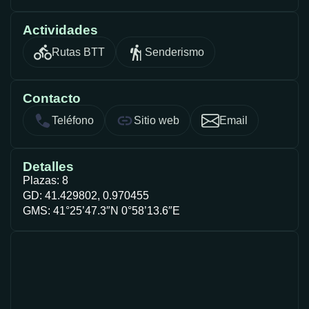
Actividades
Rutas BTT
Senderismo
Contacto
Teléfono
Sitio web
Email
Detalles
Plazas: 8
GD: 41.429802, 0.970455
GMS: 41°25’47.3″N 0°58’13.6″E