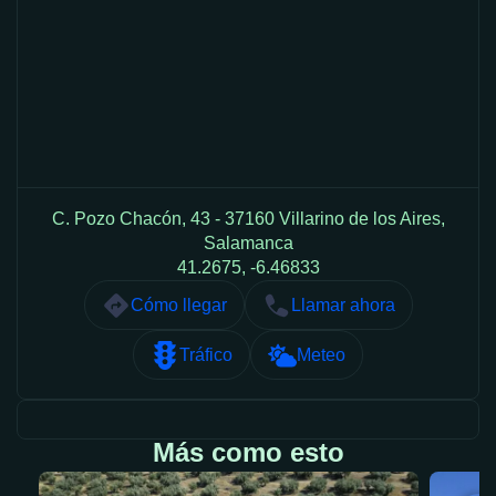
C. Pozo Chacón, 43 - 37160 Villarino de los Aires,
Salamanca
41.2675, -6.46833
Cómo llegar
Llamar ahora
Tráfico
Meteo
Más como esto