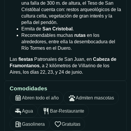
una falla de 300 m. de altura, el Teso de San
Cristóbal cuenta con: restos arqueológicos de la
cultura celta, vegetación de gran interés y la
peña del pendón.
Ermita de
San Cristobal
.
Recomendables muchas
rutas
en los
alrededores, entre ella la desembocadura del
Río Tormes en el Duero.
Las
fiestas
Patronales de San Juan, en
Cabeza de
Framontanos
, a 2 kilómetros de Villarino de los
Aires, los días 22, 23, y 24 de junio.
Comodidades
Abren todo el año
Admiten mascotas
Agua
Bar-Restaurante
Gasolinera
Gratuitas