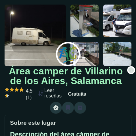
Área camper de Villarino
de los Aires, Salamanca
Leer
4.5
Gratuita
reseñas
(1)
Sobre este lugar
Descripción del área cámper de