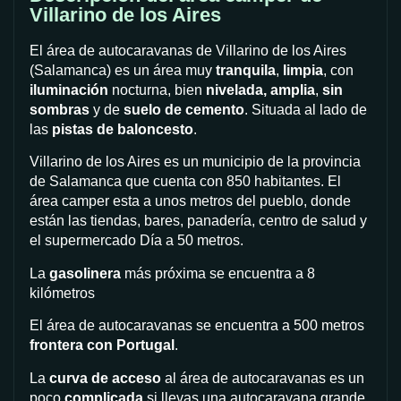
Villarino de los Aires
El área de autocaravanas de Villarino de los Aires
(Salamanca) es un área muy
tranquila
,
limpia
, con
iluminación
nocturna, bien
nivelada,
amplia
,
sin
sombras
y de
suelo de cemento
. Situada al lado de
las
pistas de baloncesto
.
Villarino de los Aires es un municipio de la provincia
de Salamanca que cuenta con 850 habitantes. El
área camper esta a unos metros del pueblo, donde
están las tiendas, bares, panadería, centro de salud y
el supermercado Día a 50 metros.
La
gasolinera
más próxima se encuentra a 8
kilómetros
El área de autocaravanas se encuentra a 500 metros
frontera con Portugal
.
La
curva de acceso
al área de autocaravanas es un
poco
complicada
si llevas una autocaravana grande,