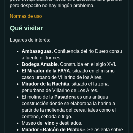
pero despacito no hay ningún problema.
Normas de uso
Qué visitar
Lugares de interés:
Ambasaguas
. Confluencia del río Duero consu
afluente el Tormes.
Bodega Amable
. Construida en el siglo XVI.
El Mirador de la FAYA
, situado en el mismo
casco urbano de Villarino de los Aires.
Mirador de la Rachita
, situado el la zona
periurbana de Villarino de Los Aires.
El molino de la
Pasadera
es una antigua
construcción donde se elaboraba la harina a
partir de la molienda del cereal tales como el
centeno, cebada o trigo.
Museo del
vino
y destilados.
Mirador «Balcón de Pilatos»
. Se asienta sobre