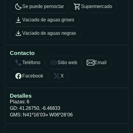
Se puede pernoctar
Supermercado
Vaciado de aguas grises
Vaciado de aguas negras
Contacto
Teléfono
Sitio web
Email
Facebook
X
Detalles
Plazas: 6
GD: 41.26750, -6.46833
GMS: N41º16’03» W06º28’06