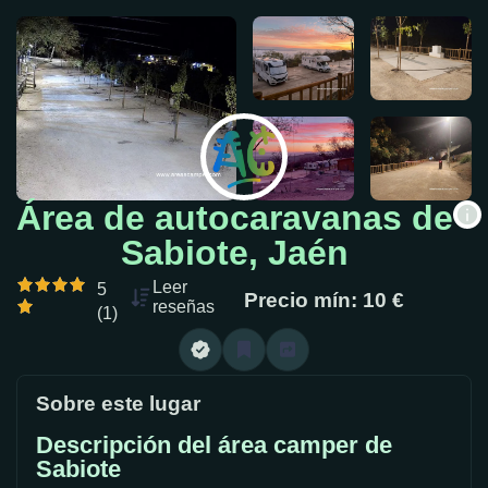
Área de autocaravanas de
Sabiote, Jaén
Leer
5
Precio mín: 10 €
reseñas
(1)
Sobre este lugar
Descripción del área camper de
Sabiote