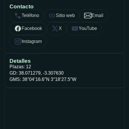
Contacto
Teléfono
Sitio web
Email
Facebook
X
YouTube
Instagram
Detalles
Plazas: 12
GD: 38.071279, -3.307630
GMS: 38°04’16.6″N 3°18’27.5″W