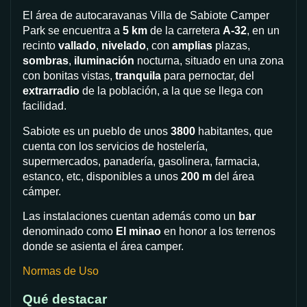
El área de autocaravanas Villa de Sabiote Camper
Park se encuentra a
5 km
de la carretera
A-32
, en un
recinto
vallado
,
nivelado
, con
amplias
plazas,
sombras
,
iluminación
nocturna, situado en una zona
con bonitas vistas,
tranquila
para pernoctar, del
extrarradio
de la población, a la que se llega con
facilidad.
Sabiote es un pueblo de unos
3800
habitantes, que
cuenta con los servicios de hostelería,
supermercados, panadería, gasolinera, farmacia,
estanco, etc, disponibles a unos
200 m
del área
cámper.
Las instalaciones cuentan además como un
bar
denominado como
El minao
en honor a los terrenos
donde se asienta el área camper.
Normas de Uso
Qué destacar