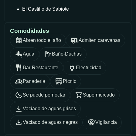
El Castillo de Sabiote
Comodidades
Abren todo el año
Admiten caravanas
Agua
Baño-Duchas
Bar-Restaurante
Electricidad
Panadería
Picnic
Se puede pernoctar
Supermercado
Vaciado de aguas grises
Vaciado de aguas negras
Vigilancia