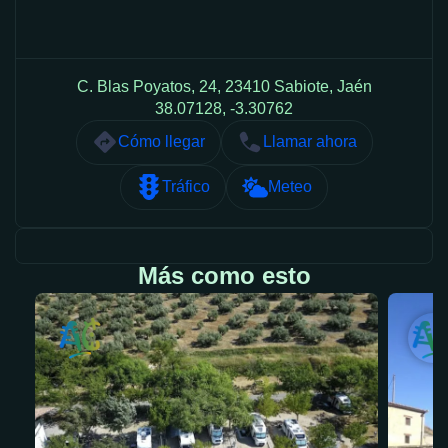
C. Blas Poyatos, 24, 23410 Sabiote, Jaén
38.07128, -3.30762
Cómo llegar
Llamar ahora
Tráfico
Meteo
Más como esto