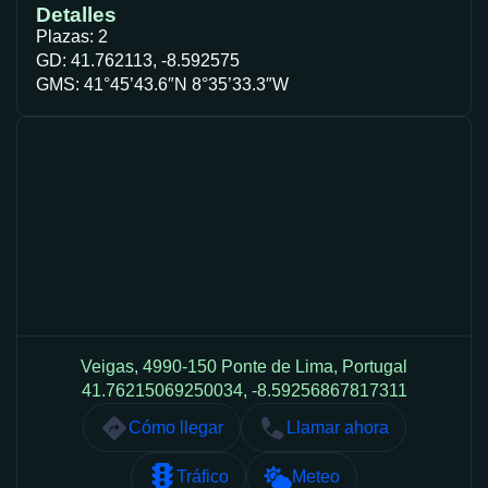
Detalles
Plazas: 2
GD: 41.762113, -8.592575
GMS: 41°45’43.6″N 8°35’33.3″W
Veigas, 4990-150 Ponte de Lima, Portugal
41.76215069250034, -8.59256867817311
Cómo llegar
Llamar ahora
Tráfico
Meteo