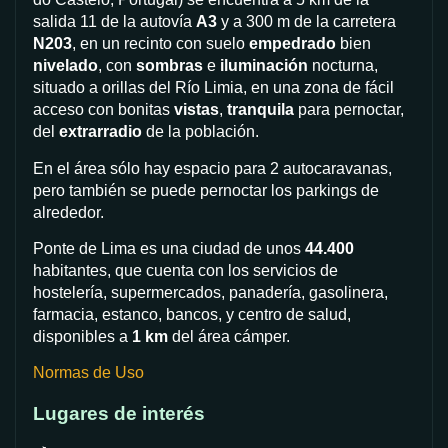
salida 11 de la autovía
A3
y a 300 m de la carretera
N203
, en un recinto con suelo
empedrado
bien
nivelado
, con
sombras
e
iluminación
nocturna,
situado a orillas del Río Limia, en una zona de fácil
acceso con bonitas
vistas
,
tranquila
para pernoctar,
del
extrarradio
de la población.
En el área sólo hay espacio para 2 autocaravanas,
pero también se puede pernoctar los parkings de
alrededor.
Ponte de Lima es una ciudad de unos
44.400
habitantes, que cuenta con los servicios de
hostelería, supermercados, panadería, gasolinera,
farmacia, estanco, bancos, y centro de salud,
disponibles a
1 km
del área cámper.
Normas de Uso
Lugares de interés