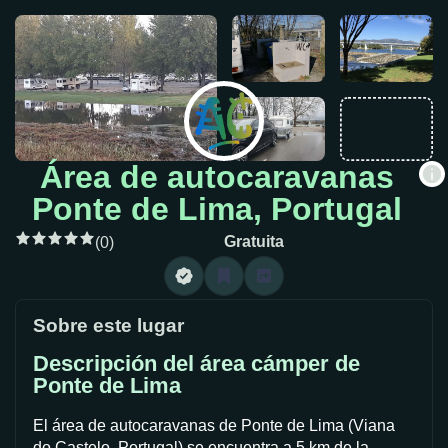
Área de autocaravanas
Ponte de Lima, Portugal
Gratuita
(0)
Sobre este lugar
Descripción del área cámper de
Ponte de Lima
El área de autocaravanas de Ponte de Lima (Viana
do Castelo, Portugal) se encuentra a 5 km de la