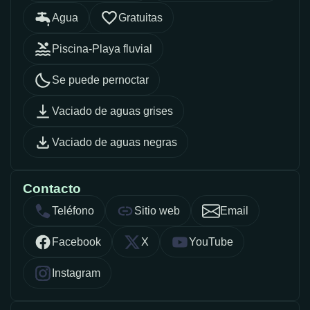
Agua
Gratuitas
Piscina-Playa fluvial
Se puede pernoctar
Vaciado de aguas grises
Vaciado de aguas negras
Contacto
Teléfono
Sitio web
Email
Facebook
X
YouTube
Instagram